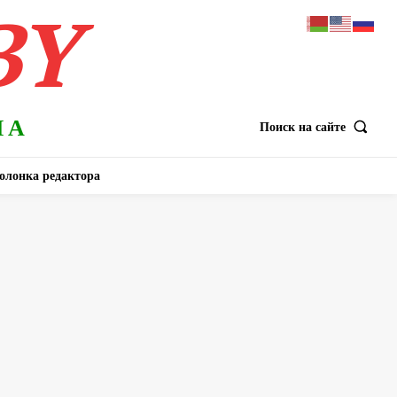
BY
НА
Поиск на сайте
олонка редактора