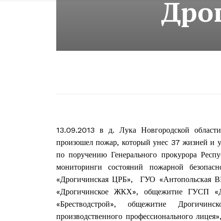
Дро
13.09.2013 в д. Лука Новгородской област
произошел пожар, который унес 37 жизней и у
по поручению Генерального прокурора Респ
мониторинги состояний пожарной безопасн
«Дрогичинская ЦРБ», ГУО «Антопольская
«Дрогичинское ЖКХ», общежитие ГУСП 
«Брестводстрой», общежитие Дрогичи
производственного профессионального лицея