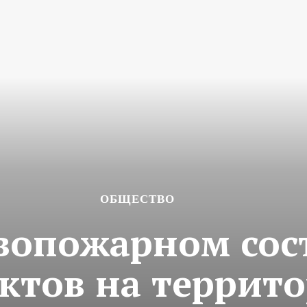
ОБЩЕСТВО
вопожарном сос
ектов на террит