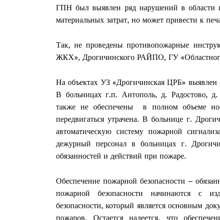
ГПН был выявлен ряд нарушений в области по
материальных затрат, но может привести к пе
Так, не проведены противопожарные инст
ЖКХ», Дрогичинского РАЙПО, ГУ «Областного
На объектах УЗ «Дрогичинская ЦРБ» выявлен 
В больницах г.п. Антополь, д. Радостово, д
также не обеспечены в полном объеме нос
передвигаться утрачена. В больнице г. Дроги
автоматическую систему пожарной сигнализ
дежурный персонал в больницах г. Дрогичин
обязанностей и действий при пожаре.
Обеспечение пожарной безопасности – обязан
пожарной безопасности начинаются с из
безопасности, который является основным док
пожаров. Остается надеется, что обеспеч