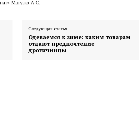
нат» Матузко А.С.
Следующая статья
Одеваемся к зиме: каким товарам
отдают предпочтение
дрогичинцы