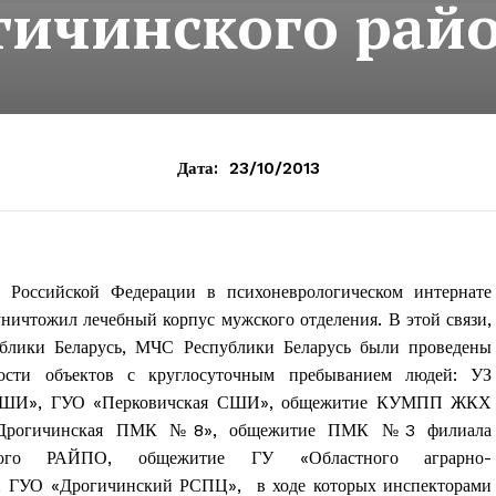
гичинского рай
Дата:
23/10/2013
и Российской Федерации в психоневрологическом интернате
ничтожил лечебный корпус мужского отделения. В этой связи,
ублики Беларусь, МЧС Республики Беларусь были проведены
ости объектов с круглосуточным пребыванием людей: УЗ
 ВШИ», ГУО «Перковичская СШИ», общежитие КУМПП ЖКХ
«Дрогичинская ПМК №8», общежитие ПМК №3 филиала
нского РАЙПО, общежитие ГУ «Областного аграрно-
», ГУО «Дрогичинский РСПЦ», в ходе которых инспекторами