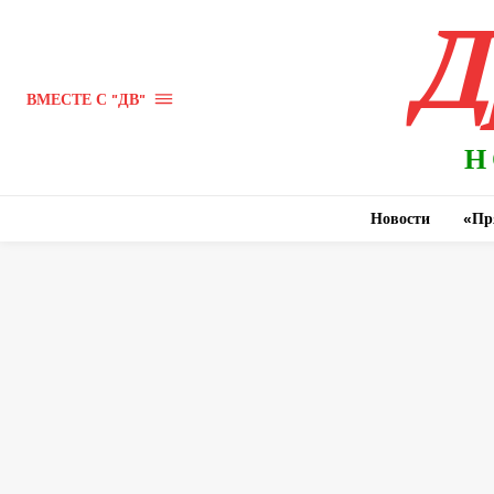
Д
ВМЕСТЕ С "ДВ"
Н
Новости
«Пр