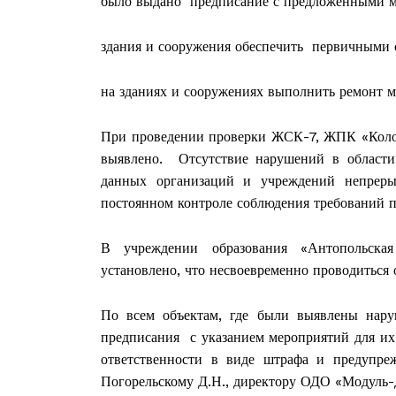
было выдано предписание с предложенными ме
здания и сооружения обеспечить первичными 
ПОДПИСА
на зданиях и сооружениях выполнить ремонт 
При проведении проверки ЖСК-7, ЖПК «Колос
выявлено. Отсутствие нарушений в области
данных организаций и учреждений непреры
постоянном контроле соблюдения требований п
В учреждении образования «Антопольская 
установлено, что несвоевременно проводитьс
По всем объектам, где были выявлены нару
предписания с указанием мероприятий для их
ответственности в виде штрафа и предупр
Погорельскому Д.Н., директору ОДО «Модуль-