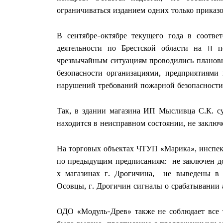
ограничиваться изданием одних только приказо
В сентябре-октябре текущего года в соотве
деятельности по Брестской области на II
чрезвычайным ситуациям проводились плановы
безопасности организациями, предприятиями
нарушений требований пожарной безопасности
Так, в здании магазина ИП Мысливца С.К. с
находится в неисправном состоянии, не заключ
На торговых объектах ЧТУП «Марика», инспек
по предыдущим предписаниям: не заключен до
Газе
х магазинах г. Дрогичина, не выведены в зд
"Драгічынск
Осовцы, г. Дрогичин сигналы о срабатывании
ОДО «Модуль-Древ» также не соблюдает все т