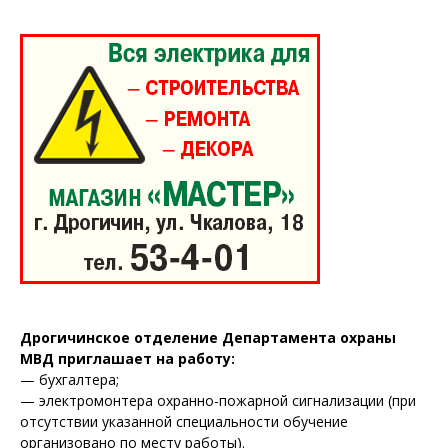
Редакция "ДВ"
Наша гісторыя
Контакты
Правила использования материалов
Электронные обращения
Дрогичинское отделение Департамента охраны
МВД приглашает на работу:
— бухгалтера;
— электромонтера охранно-пожарной сигнализации (при
отсутствии указанной специальности обучение
организовано по месту работы).