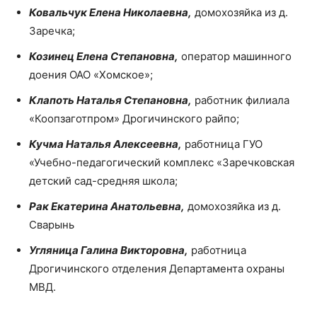
Ковальчук Елена Николаевна,
домохозяйка из д.
Заречка;
Козинец Елена Степановна,
оператор машинного
доения ОАО «Хомское»;
Клапоть Наталья Степановна,
работник филиала
«Коопзаготпром» Дрогичинского райпо;
Кучма Наталья Алексеевна,
работница ГУО
«Учебно-педагогический комплекс «Заречковская
детский сад-средняя школа;
Рак Екатерина Анатольевна,
домохозяйка из д.
Сварынь
Угляница Галина Викторовна,
работница
Дрогичинского отделения Департамента охраны
МВД.