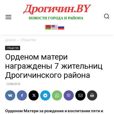
Дрогичин.BY
НОВОСТИ ГОРОДА И РАЙОНА
Домой
Общество
Общество
Орденом матери
награждены 7 жительниц
Дрогичинского района
12/08/2019
Орденом Матери за рождение и воспитание пяти и