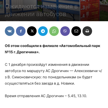
Ожидаются изменения в
движении автобусов
10/11/2023
Об этом сообщили в филиале «Автомобильный парк
№15 г. Дрогичина».
С 1 декабря произойдут изменения в движении
автобуса по маршруту АС Дрогичин — Алексеевичи ч/
з В. Симоновичскую: по понедельникам он будет
осуществляться без заезда в д. Новики.
Время отправления АС Дрогичин – 5.45, 13.10.