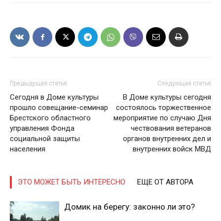
Предыдущая статья
Следующая статья
Сегодня в Доме культуры
В Доме культуры сегодня
прошло совещание-семинар
состоялось торжественное
Брестского областного
мероприятие по случаю Дня
управления Фонда
чествования ветеранов
социальной защиты
органов внутренних дел и
населения
внутренних войск МВД
ЭТО МОЖЕТ БЫТЬ ИНТЕРЕСНО
ЕЩЕ ОТ АВТОРА
Домик на берегу: законно ли это?