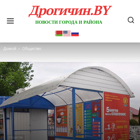
Дрогичин.BY
НОВОСТИ ГОРОДА И РАЙОНА
Домой
Общество
Общество