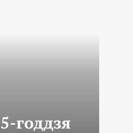
75-годдзя