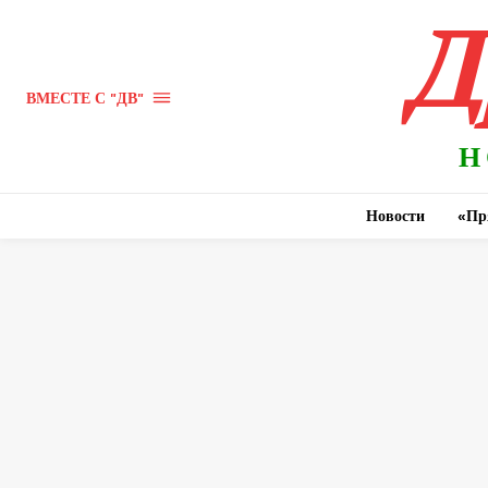
Д
ВМЕСТЕ С "ДВ"
Н
Новости
«Пр