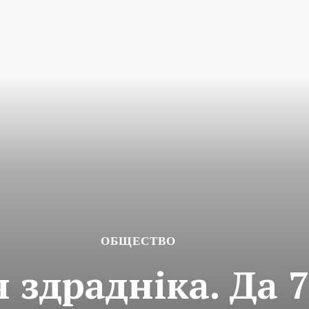
ОБЩЕСТВО
 здрадніка. Да 