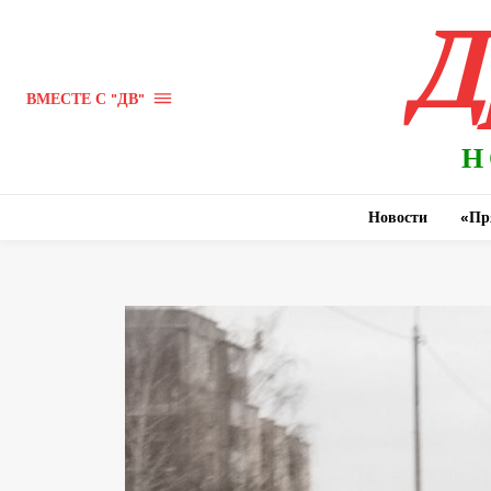
Д
ВМЕСТЕ С "ДВ"
Н
Новости
«Пр