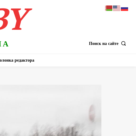
BY
НА
Поиск на сайте
олонка редактора