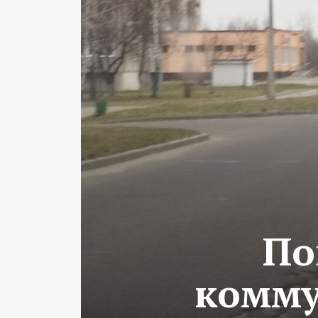
По
комму