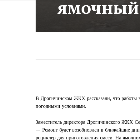
ямочный 
В Дрогичинском ЖКХ рассказали, что работы ве
погодными условиями.
Заместитель директора Дрогичинского ЖКХ Се
— Ремонт будет возобновлен в ближайшие дни.
рециклер для приготовления смеси. На ямочно