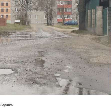
Контакты
Правила использования материалов
Электронные обращения
ТЬСЯ
ториям.