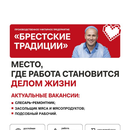
ПОДПИСАТЬСЯ
Редакция "ДВ"
Наша гісторыя
Контакты
Правила использования материалов
Электронные обращения