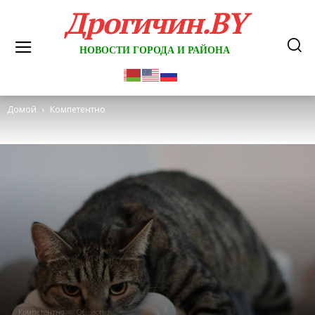
Дрогичин.BY
НОВОСТИ ГОРОДА И РАЙОНА
Домой
Компетентно
Компетентно
Общество