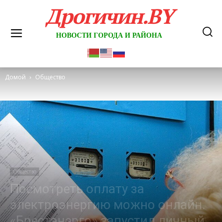
Дрогичин.BY
НОВОСТИ ГОРОДА И РАЙОНА
Домой
Общество
Общество
Посмотреть оплату за
электроэнергию можно онлайн.
«Брестэнерго» запустил личный