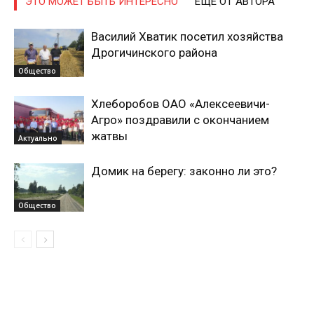
ЭТО МОЖЕТ БЫТЬ ИНТЕРЕСНО
ЕЩЕ ОТ АВТОРА
Василий Хватик посетил хозяйства
Дрогичинского района
Общество
Хлеборобов ОАО «Алексеевичи-
Агро» поздравили с окончанием
жатвы
Актуально
Домик на берегу: законно ли это?
Общество