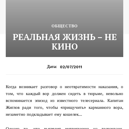
ОБЩЕСТВО
РЕАЛЬНАЯ ЖИЗНЬ – НЕ
КИНО
02/07/2011
Дата:
Когда возникает разговор о неотвратимости наказания, о
том, что каждый вор должен сидеть в тюрьме, невольно
вспоминается эпизод из известного телесериала. Капитан
Жиглов ради того, чтобы «прищучить» карманного вора,
незаметно подкладывает ему кошелек…
Однако то, что выглядит интригующе на телеэкране,