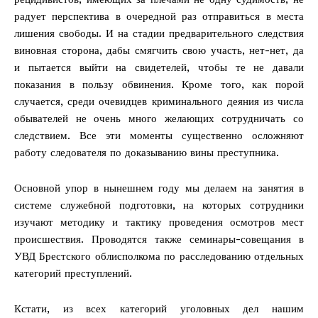
радует перспектива в очередной раз отправиться в места
лишения свободы. И на стадии предварительного следствия
виновная сторона, дабы смягчить свою участь, нет-нет, да
и пытается выйти на свидетелей, чтобы те не давали
показания в пользу обвинения. Кроме того, как порой
случается, среди очевидцев криминального деяния из числа
обывателей не очень много желающих сотрудничать со
следствием. Все эти моменты существенно осложняют
работу следователя по доказыванию вины преступника.
Основной упор в нынешнем году мы делаем на занятия в
системе служебной подготовки, на которых сотрудники
изучают методику и тактику проведения осмотров мест
происшествия. Проводятся также семинары-совещания в
УВД Брестского облисполкома по расследованию отдельных
категорий преступлений.
Кстати, из всех категорий уголовных дел нашим