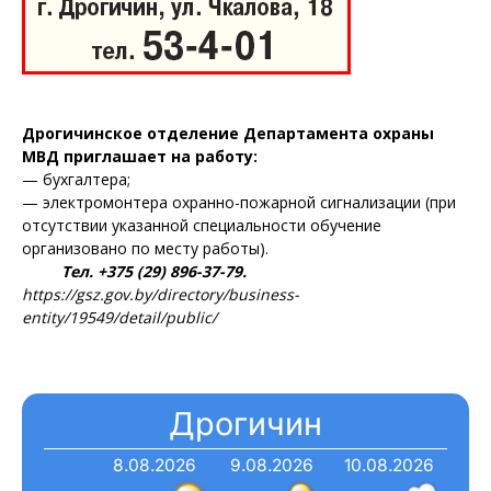
Дрогичинское отделение Департамента охраны
МВД приглашает на работу:
— бухгалтера;
— электромонтера охранно-пожарной сигнализации (при
отсутствии указанной специальности обучение
организовано по месту работы).
Тел. +375 (29) 896-37-79.
https://gsz.gov.by/directory/business-
Газета
entity/19549/detail/public/
"Драгічынскі Веснік"
Дрогичин
8.08.2026
9.08.2026
10.08.2026