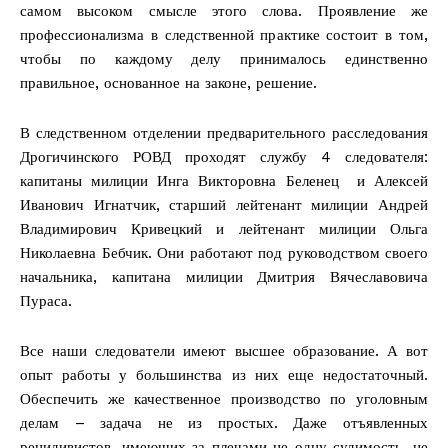
самом высоком смысле этого слова. Проявление же
профессионализма в следственной практике состоит в том,
чтобы по каждому делу принималось единственно
правильное, основанное на законе, решение.
В следственном отделении предварительного расследования
Дрогичинского РОВД проходят службу 4 следователя:
капитаны милиции Инга Викторовна Беленец и Алексей
Иванович Игнатчик, старший лейтенант милиции Андрей
Владимирович Кривецкий и лейтенант милиции Ольга
Николаевна Бебчик. Они работают под руководством своего
начальника, капитана милиции Дмитрия Вячеславовича
Пураса.
Все наши следователи имеют высшее образование. А вот
опыт работы у большинства из них еще недостаточный.
Обеспечить же качественное производство по уголовным
делам – задача не из простых. Даже отъявленных
рецидивистов, имеющих за плечами не одну судимость, не