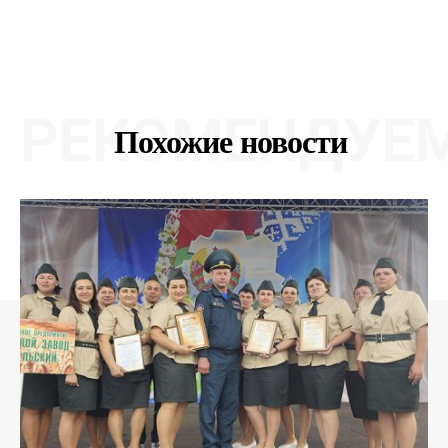
РЕКОМЕНДУЕ
Похожие новости