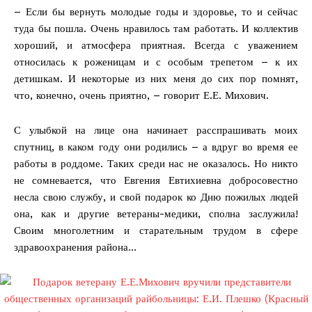
– Если бы вернуть молодые годы и здоровье, то и сейчас
туда бы пошла. Очень нравилось там работать. И коллектив
хороший, и атмосфера приятная. Всегда с уважением
относилась к роженицам и с особым трепетом – к их
детишкам. И некоторые из них меня до сих пор помнят,
что, конечно, очень приятно, – говорит Е.Е. Михович.
С улыбкой на лице она начинает расспрашивать моих
спутниц, в каком году они родились – а вдруг во время ее
работы в роддоме. Таких среди нас не оказалось. Но никто
не сомневается, что Евгения Евтихиевна добросовестно
несла свою службу, и свой подарок ко Дню пожилых людей
она, как и другие ветераны-медики, сполна заслужила!
Своим многолетним и старательным трудом в сфере
здравоохранения района…