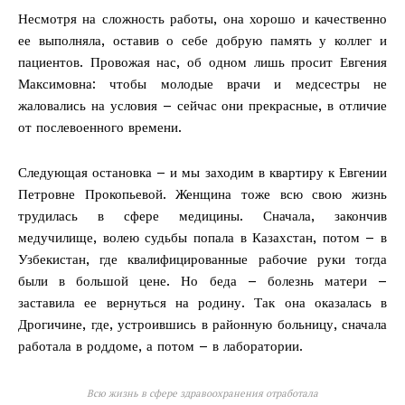
Несмотря на сложность работы, она хорошо и качественно
ее выполняла, оставив о себе добрую память у коллег и
пациентов. Провожая нас, об одном лишь просит Евгения
Максимовна: чтобы молодые врачи и медсестры не
жаловались на условия – сейчас они прекрасные, в отличие
от послевоенного времени.
Следующая остановка – и мы заходим в квартиру к Евгении
Петровне Прокопьевой. Женщина тоже всю свою жизнь
трудилась в сфере медицины. Сначала, закончив
медучилище, волею судьбы попала в Казахстан, потом – в
Узбекистан, где квалифицированные рабочие руки тогда
были в большой цене. Но беда – болезнь матери –
заставила ее вернуться на родину. Так она оказалась в
Дрогичине, где, устроившись в районную больницу, сначала
работала в роддоме, а потом – в лаборатории.
Всю жизнь в сфере здравоохранения отработала