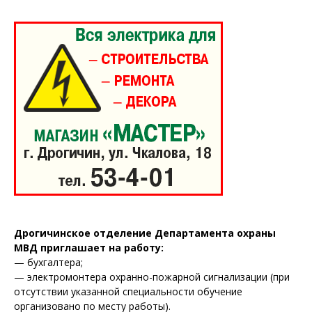
Газета
"Драгічынскі Веснік"
Дрогичинское отделение Департамента охраны
МВД приглашает на работу:
ПОДПИСАТЬСЯ
— бухгалтера;
— электромонтера охранно-пожарной сигнализации (при
отсутствии указанной специальности обучение
организовано по месту работы).