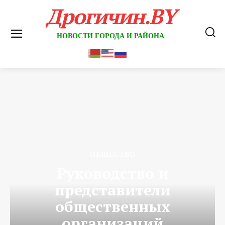
Дрогичин.BY
НОВОСТИ ГОРОДА И РАЙОНА
ОБЩЕСТВО
Руководство и
представители
общественных
организаций