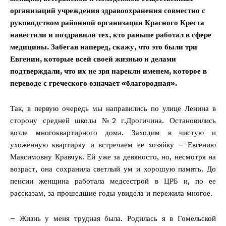
организаций учреждения здравоохранения совместно с
руководством районной организации Красного Креста
навестили и поздравили тех, кто раньше работал в сфере
медицины. Забегая наперед, скажу, что это были три
Евгении, которые всей своей жизнью и делами
подтверждали, что их не зря нарекли именем, которое в
переводе с греческого означает «благородная».
Так, в первую очередь мы направились по улице Ленина в
сторону средней школы №2 г.Дрогичина. Остановились
возле многоквартирного дома. Заходим в чистую и
ухоженную квартирку и встречаем ее хозяйку – Евгению
Максимовну Кравчук. Ей уже за девяносто, но, несмотря на
возраст, она сохранила светлый ум и хорошую память. До
пенсии женщина работала медсестрой в ЦРБ и, по ее
рассказам, за прошедшие годы увидела и пережила многое.
– Жизнь у меня трудная была. Родилась я в Гомельской