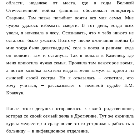
области, недалеко от места, где в годы Великой
Отечественной войны фашисты обосновали концлагерь
Озаричи. Там позже погибнет почти вся моя семья. Мне
чудом удалось избежать смерти. В тот день, когда всех
увели, я ночевала в лесу. Осознавать, что у тебя никого не
осталось, было ужасно. Поэтому после окончания войны (а
мне тогда было девятнадцать) села в поезд и решила: куда
он повезет, там и останусь. Так я попала в Каменец, где
меня приютила чужая семья. Прожила там некоторое время,
а потом хозяйка захотела выдать меня замуж за одного из
сыновей своей сестры. Но я отказалась – ответила, что
хочу учиться, – рассказывает о нелегкой судьбе Е.М.
Кравчук.
После этого девушка отправилась к своей родственнице,
которая со своей семьей жила в Дрогичине. Тут же окончила
курсы медсестер и сразу после этого устроилась работать в
больницу – в инфекционное отделение.