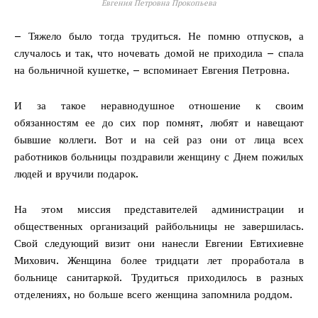
Евгения Петровна Прокопьева
– Тяжело было тогда трудиться. Не помню отпусков, а
случалось и так, что ночевать домой не приходила – спала
на больничной кушетке, – вспоминает Евгения Петровна.
И за такое неравнодушное отношение к своим
обязанностям ее до сих пор помнят, любят и навещают
бывшие коллеги. Вот и на сей раз они от лица всех
работников больницы поздравили женщину с Днем пожилых
людей и вручили подарок.
На этом миссия представителей администрации и
общественных организаций райбольницы не завершилась.
Свой следующий визит они нанесли Евгении Евтихиевне
Михович. Женщина более тридцати лет проработала в
больнице санитаркой. Трудиться приходилось в разных
отделениях, но больше всего женщина запомнила роддом.