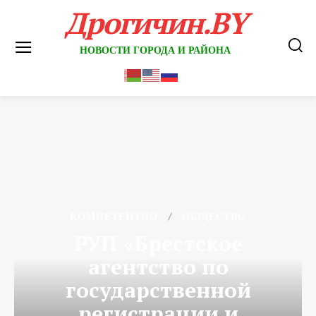
Дрогичин.BY
НОВОСТИ ГОРОДА И РАЙОНА
КОМПЕТЕНТНО
ОБЩЕСТВО
РУП «Брестское
агентство по
государственной
регистрации и