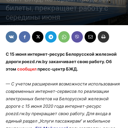
билеты, прекращает работу с
середины июня
02/06/2020
С 15 июня интернет-ресурс Белорусской железной
дороги poezd.rw.by заканчивает свою работу. Об
этом
сообщил
пресс-центр БЖД.
— С учетом расширения возможности использования
современных интернет-сервисов по реализации
электронных билетов на Белорусской железной
дороге с 15 июня 2020 года интернет-ресурс
poezd.rw.by прекращает свою работу. Для входа в
единый раздел „Услуги пассажирам“ и мобильное