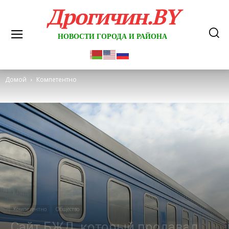
Дрогичин.BY
НОВОСТИ ГОРОДА И РАЙОНА
Домой
Компетентно
Компетентно
Общество
Сайт БЖД, который продавал