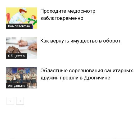
Проходите медосмотр
заблаговременно
Компетентно
Как вернуть имущество в оборот
Общество
Областные соревнования санитарных
дружин прошли в Дрогичине
Актуально