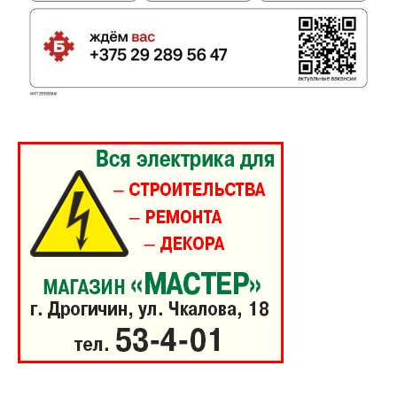
Редакция "ДВ"
Наша гісторыя
Контакты
Правила использования материалов
Электронные обращения