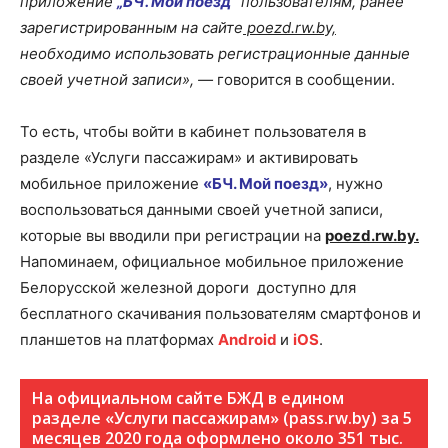
приложение
„БЧ. Мой поезд“
пользователям, ранее
зарегистрированным на сайте
poezd.rw.by,
необходимо использовать регистрационные данные
своей учетной записи», —
говорится в сообщении.
То есть, чтобы войти в кабинет пользователя в
разделе «Услуги пассажирам» и активировать
мобильное приложение
«БЧ. Мой поезд»
, нужно
воспользоваться данными своей учетной записи,
которые вы вводили при регистрации на
poezd.rw.by.
Напоминаем, официальное мобильное приложение
Белорусской железной дороги доступно для
бесплатного скачивания пользователям смартфонов и
планшетов на платформах
Android
и
iOS
.
На официальном сайте БЖД в едином
разделе «Услуги пассажирам» (pass.rw.by) за 5
месяцев 2020 года оформлено около 351 тыс.