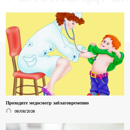
Проходите медосмотр заблаговременно
08/08/2026