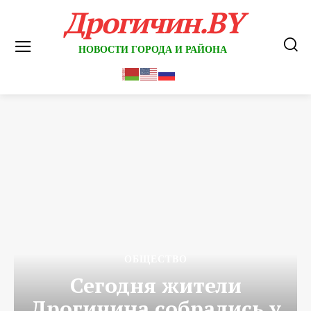
Дрогичин.BY
НОВОСТИ ГОРОДА И РАЙОНА
ОБЩЕСТВО
Сегодня жители
Дрогичина собрались у