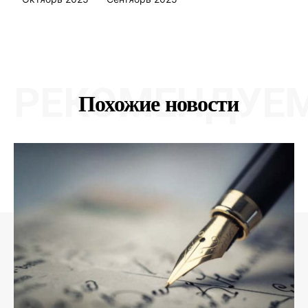
РЕКОМЕНДУЕ
Похожие новости