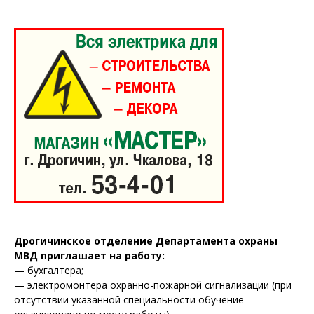
Газета
"Драгічынскі Веснік"
Дрогичинское отделение Департамента охраны
МВД приглашает на работу:
ПОДПИСАТЬСЯ
— бухгалтера;
— электромонтера охранно-пожарной сигнализации (при
отсутствии указанной специальности обучение