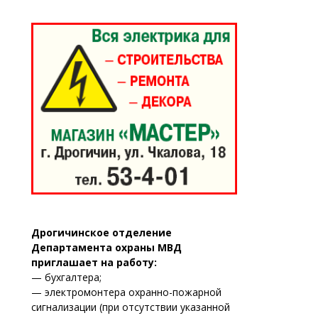
Дрогичинское отделение
Департамента охраны МВД
приглашает на работу:
— бухгалтера;
— электромонтера охранно-пожарной
сигнализации (при отсутствии указанной