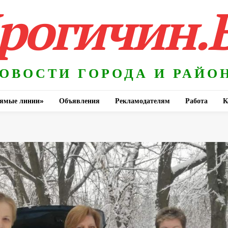
рогичин.
ОВОСТИ ГОРОДА И РАЙО
ямые линии»
Объявления
Рекламодателям
Работа
К