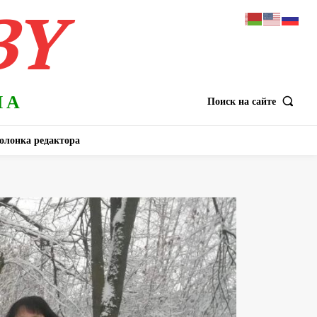
BY
НА
Поиск на сайте
олонка редактора