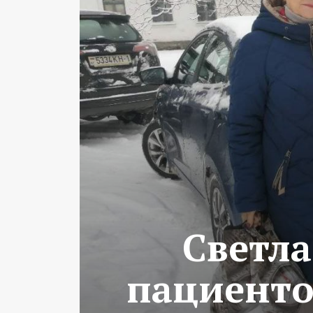
Светла
пациенто