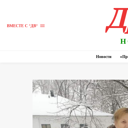
Д
ВМЕСТЕ С "ДВ"
Н
Новости
«Пр