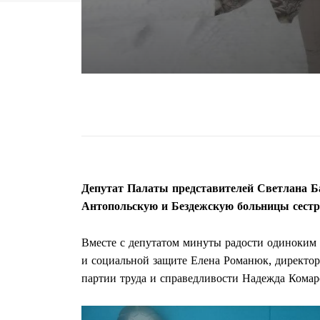
Депутат Палаты представителей Светлана Б
Антопольскую и Бездежскую больницы сестри
Вместе с депутатом минуты радости одиноким 
и социальной защите Елена Романюк, директо
партии труда и справедливости Надежда Комар