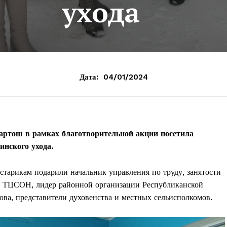
ухода
Дата:
04/01/2024
артош в рамках благотворительной акции посетила
нского ухода.
старикам подарили начальник управления по труду, занятости
р ТЦСОН, лидер районной организации Республиканской
ова, представители духовенства и местных сельисполкомов.