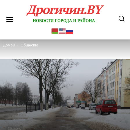
Дрогичин.BY
НОВОСТИ ГОРОДА И РАЙОНА
Домой
Общество
Общество