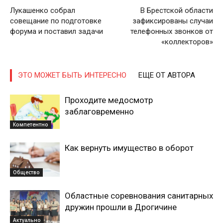
Лукашенко собрал
В Брестской области
совещание по подготовке
зафиксированы случаи
форума и поставил задачи
телефонных звонков от
«коллекторов»
ЭТО МОЖЕТ БЫТЬ ИНТЕРЕСНО
ЕЩЕ ОТ АВТОРА
Проходите медосмотр
заблаговременно
Компетентно
Как вернуть имущество в оборот
Общество
Областные соревнования санитарных
дружин прошли в Дрогичине
Актуально