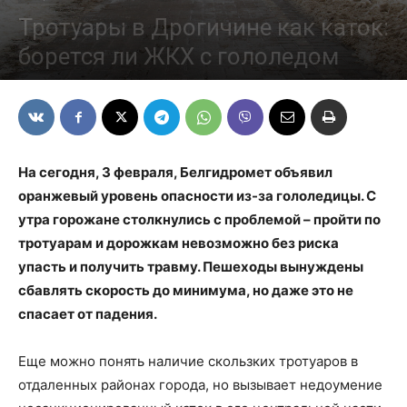
Тротуары в Дрогичине как каток:
борется ли ЖКХ с гололедом
03/02/2021
На сегодня, 3 февраля, Белгидромет объявил
оранжевый уровень опасности из-за гололедицы. С
утра горожане столкнулись с проблемой – пройти по
тротуарам и дорожкам невозможно без риска
упасть и получить травму. Пешеходы вынуждены
сбавлять скорость до минимума, но даже это не
спасает от падения.
Еще можно понять наличие скользких тротуаров в
отдаленных районах города, но вызывает недоумение