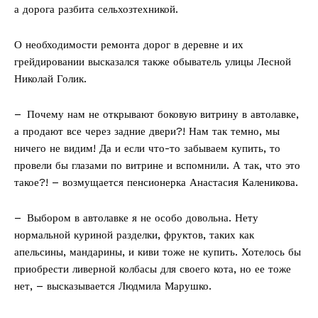
а дорога разбита сельхозтехникой.
О необходимости ремонта дорог в деревне и их
грейдировании высказался также обыватель улицы Лесной
Николай Голик.
– Почему нам не открывают боковую витрину в автолавке,
а продают все через задние двери?! Нам так темно, мы
ничего не видим! Да и если что-то забываем купить, то
провели бы глазами по витрине и вспомнили. А так, что это
такое?! – возмущается пенсионерка Анастасия Каленикова.
– Выбором в автолавке я не особо довольна. Нету
нормальной куриной разделки, фруктов, таких как
апельсины, мандарины, и киви тоже не купить. Хотелось бы
приобрести ливерной колбасы для своего кота, но ее тоже
нет, – высказывается Людмила Марушко.