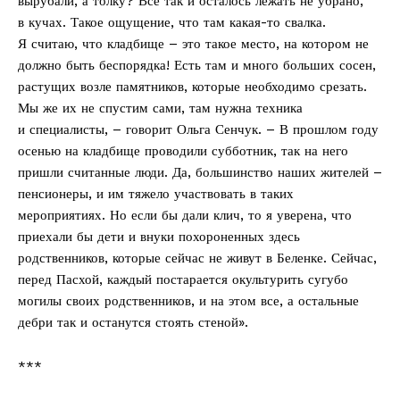
вырубали, а толку? Все так и осталось лежать не убрано,
в кучах. Такое ощущение, что там какая-то свалка.
Я считаю, что кладбище – это такое место, на котором не
должно быть беспорядка! Есть там и много больших сосен,
растущих возле памятников, которые необходимо срезать.
Мы же их не спустим сами, там нужна техника
и специалисты, – говорит Ольга Сенчук. – В прошлом году
осенью на кладбище проводили субботник, так на него
пришли считанные люди. Да, большинство наших жителей –
пенсионеры, и им тяжело участвовать в таких
мероприятиях. Но если бы дали клич, то я уверена, что
приехали бы дети и внуки похороненных здесь
родственников, которые сейчас не живут в Беленке. Сейчас,
перед Пасхой, каждый постарается окультурить сугубо
могилы своих родственников, и на этом все, а остальные
дебри так и останутся стоять стеной».
***