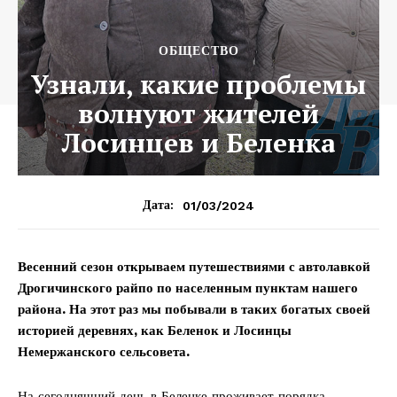
ОБЩЕСТВО
Узнали, какие проблемы
волнуют жителей
Лосинцев и Беленка
01/03/2024
Дата:
Весенний сезон открываем путешествиями с автолавкой
Дрогичинского райпо по населенным пунктам нашего
района. На этот раз мы побывали в таких богатых своей
историей деревнях, как Беленок и Лосинцы
Немержанского сельсовета.
На сегодняшний день в Беленке проживает порядка