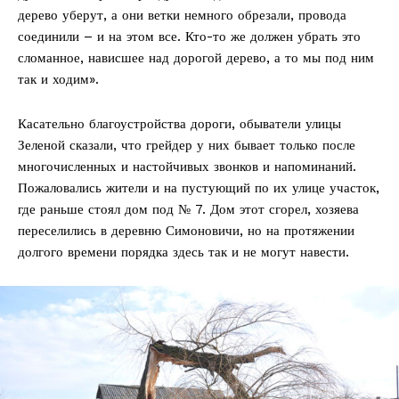
дерево уберут, а они ветки немного обрезали, провода
соединили – и на этом все. Кто-то же должен убрать это
сломанное, нависшее над дорогой дерево, а то мы под ним
так и ходим».
Касательно благоустройства дороги, обыватели улицы
Зеленой сказали, что грейдер у них бывает только после
многочисленных и настойчивых звонков и напоминаний.
Пожаловались жители и на пустующий по их улице участок,
где раньше стоял дом под № 7. Дом этот сгорел, хозяева
переселились в деревню Симоновичи, но на протяжении
долгого времени порядка здесь так и не могут навести.