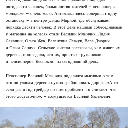
пятидесяти человек, большинство жителей – пенсионеры,
молодежи – очень мало. Автолавка здесь совершает одну
остановку – в центре улицы Мирной, где обслуживает
порядка десяти человек. В этот день нашими собеседниками
у магазина на колесах стали Василий Млынчик, Лидия
Сахащик, Ольга Жук, Валентина Левчук, Вера Дзюрич
и Ольга Сенчук. Сельские жители рассказали, чем живет их
деревня, и поведали, что их, простых тружеников
и пенсионеров, беспокоит на сегодняшний день.
Пенсионер Василий Млынчик поделился мыслями о том,
что по улицам деревни нужно грейдировать дороги. «А то
если раз в год грейдер по ним пробежит, то считают, что
этого достаточно», – возмущается Василий Яковлевич.