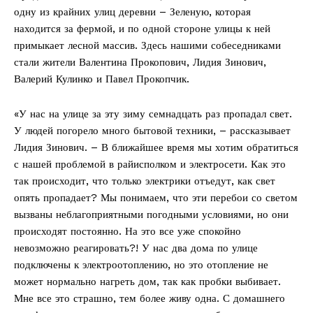
одну из крайних улиц деревни – Зеленую, которая
находится за фермой, и по одной стороне улицы к ней
примыкает лесной массив. Здесь нашими собеседниками
стали жители Валентина Прокопович, Лидия Зинович,
Валерий Кулинко и Павел Прокопчик.
«У нас на улице за эту зиму семнадцать раз пропадал свет.
У людей погорело много бытовой техники, – рассказывает
Лидия Зинович. – В ближайшее время мы хотим обратиться
с нашей проблемой в райисполком и электросети. Как это
так происходит, что только электрики отъедут, как свет
опять пропадает? Мы понимаем, что эти перебои со светом
вызваны неблагоприятными погодными условиями, но они
происходят постоянно. На это все уже спокойно
невозможно реагировать?! У нас два дома по улице
подключены к электроотоплению, но это отопление не
может нормально нагреть дом, так как пробки выбивает.
Мне все это страшно, тем более живу одна. С домашнего