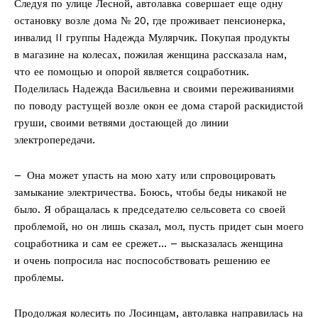
Следуя по улице Лесной, автолавка совершает еще одну
остановку возле дома № 20, где проживает пенсионерка,
инвалид II группы Надежда Мулярчик. Покупая продукты
в магазине на колесах, пожилая женщина рассказала нам,
что ее помощью и опорой является соцработник.
Поделилась Надежда Васильевна и своими переживаниями
по поводу растущей возле окон ее дома старой раскидистой
груши, своими ветвями достающей до линии
электропередачи.
– Она может упасть на мою хату или спровоцировать
замыкание электричества. Боюсь, чтобы беды никакой не
было. Я обращалась к председателю сельсовета со своей
проблемой, но он лишь сказал, мол, пусть придет сын моего
соцработника и сам ее срежет… – высказалась женщина
и очень попросила нас поспособствовать решению ее
проблемы.
Продолжая колесить по Лосинцам, автолавка направилась на