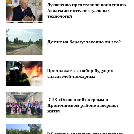
Лукашенко представили концепцию
Академии интеллектуальных
технологий
Домик на берегу: законно ли это?
Продолжается набор будущих
спасателей-пожарных
СПК «Осовецкий» первым в
Дрогичинском районе завершил
жатву
В Белинке очевидец спас тонущего