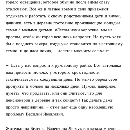
горело освещение, которое обычно после зимы сразу
отключают. Все же в летнее время в село приезжают
отдыхать и работать к своим родственникам дети и внуки,
дачники, есть в деревне постоянно проживающие молодые
семьи с малыми детьми. «Летом ночи короткие, мы не
просим, чтобы он горел всю ночь напролет. Но пусть хотя
бы с позднего вечера, когда уже становится по-настоящему
темно, и до часа ночи», – делятся мнением сельчане.
– Есть у нас вопрос и к руководству райпо. Вот автолавка
нам привозит молоко, у которого срок годности
заканчивается на следующий день. Но мы-то берем себе
продукты и молоко на несколько дней. Нужно, наверное,
думать, что продавать, или они считают, что для
пенсионеров в деревне и так сойдет?! Так делать даже
просто неприлично! – отмечает еще одну наболевшую
проблему Василий Яковлевич.
Жительница Беленка Валентина Левчук высказала мнение,