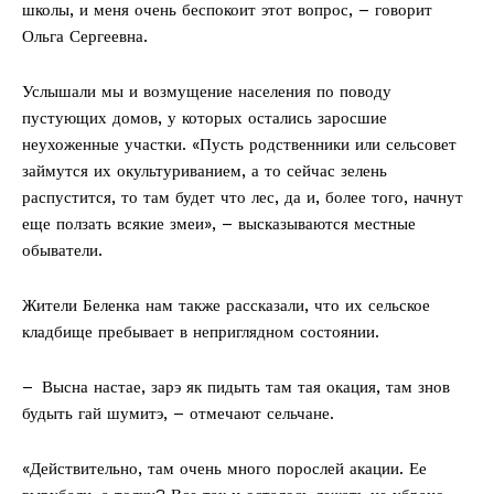
школы, и меня очень беспокоит этот вопрос, – говорит
Ольга Сергеевна.
Услышали мы и возмущение населения по поводу
пустующих домов, у которых остались заросшие
неухоженные участки. «Пусть родственники или сельсовет
займутся их окультуриванием, а то сейчас зелень
распустится, то там будет что лес, да и, более того, начнут
еще ползать всякие змеи», – высказываются местные
обыватели.
Жители Беленка нам также рассказали, что их сельское
кладбище пребывает в неприглядном состоянии.
– Высна настае, зарэ як пидыть там тая окация, там знов
будыть гай шумитэ, – отмечают сельчане.
«Действительно, там очень много порослей акации. Ее