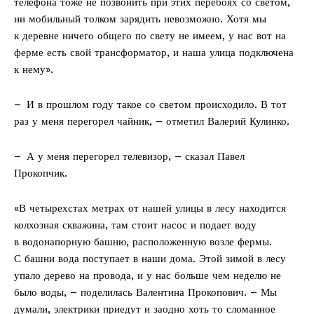
телефона тоже не позвонить при этих перебоях со светом,
ни мобильный толком зарядить невозможно. Хотя мы
к деревне ничего общего по свету не имеем, у нас вот на
ферме есть свой трансформатор, и наша улица подключена
к нему».
– И в прошлом году такое со светом происходило. В тот
раз у меня перегорел чайник, – отметил Валерий Кулинко.
– А у меня перегорел телевизор, – сказал Павел
Прокопчик.
«В четырехстах метрах от нашей улицы в лесу находится
колхозная скважина, там стоит насос и подает воду
в водонапорную башню, расположенную возле фермы.
С башни вода поступает в наши дома. Этой зимой в лесу
упало дерево на провода, и у нас больше чем неделю не
было воды, – поделилась Валентина Прокопович. – Мы
думали, электрики приедут и заодно хоть то сломанное