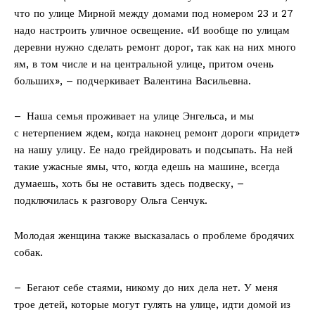
что по улице Мирной между домами под номером 23 и 27
надо настроить уличное освещение. «И вообще по улицам
деревни нужно сделать ремонт дорог, так как на них много
ям, в том числе и на центральной улице, притом очень
больших», – подчеркивает Валентина Васильевна.
– Наша семья проживает на улице Энгельса, и мы
с нетерпением ждем, когда наконец ремонт дороги «придет»
на нашу улицу. Ее надо грейдировать и подсыпать. На ней
такие ужасные ямы, что, когда едешь на машине, всегда
думаешь, хоть бы не оставить здесь подвеску, –
подключилась к разговору Ольга Сенчук.
Молодая женщина также высказалась о проблеме бродячих
собак.
– Бегают себе стаями, никому до них дела нет. У меня
трое детей, которые могут гулять на улице, идти домой из