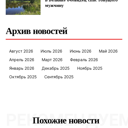
мужчину
Архив новостей
Август 2026
Июль 2026
Июнь 2026
Май 2026
Апрель 2026
Март 2026
Февраль 2026
Январь 2026
Декабрь 2025
Ноябрь 2025
Октябрь 2025
Сентябрь 2025
РЕКОМЕНДУЕ
Похожие новости