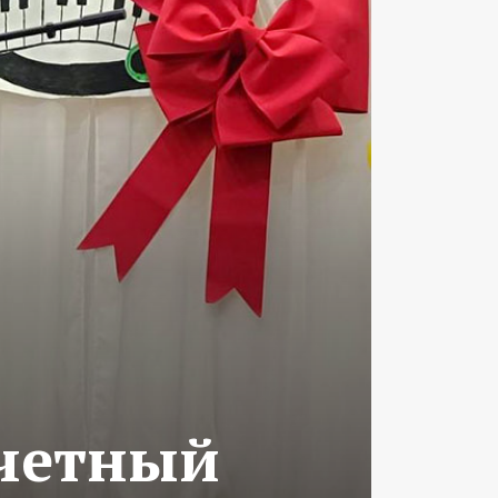
тчетный