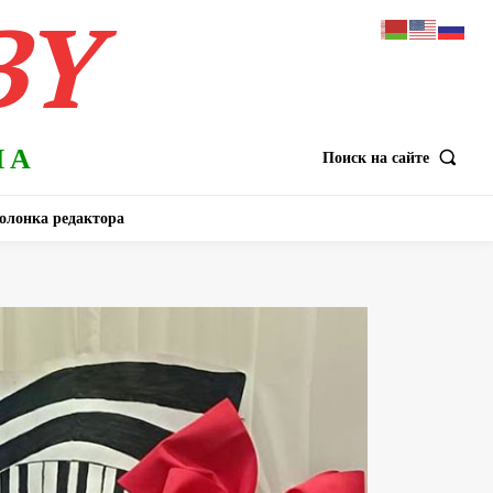
BY
НА
Поиск на сайте
олонка редактора