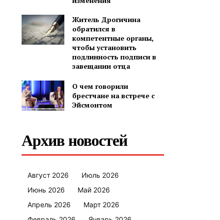
изменения
Житель Дрогичина
обратился в
компетентные органы,
чтобы установить
подлинность подписи в
завещании отца
О чем говорили
брестчане на встрече с
Эйсмонтом
Архив новостей
Август 2026
Июль 2026
Июнь 2026
Май 2026
Апрель 2026
Март 2026
Февраль 2026
Январь 2026