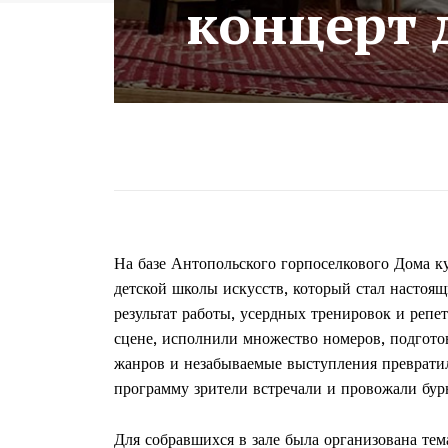
концерт 
На базе Антопольского горпоселкового Дома к
детской школы искусств, который стал настоящ
результат работы, усердных тренировок и репе
сцене, исполнили множество номеров, подгот
жанров и незабываемые выступления преврати
программу зрители встречали и провожали бу
Для собравшихся в зале была организована тем