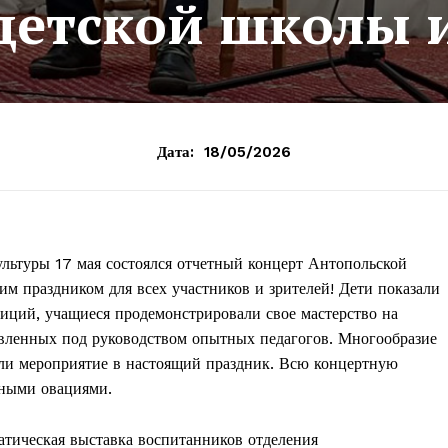
детской школы и
Дата:
18/05/2026
ультуры 17 мая состоялся отчетный концерт Антопольской
им праздником для всех участников и зрителей! Дети показали
тиций, учащиеся продемонстрировали свое мастерство на
овленных под руководством опытных педагогов. Многообразие
ли мероприятие в настоящий праздник. Всю концертную
рными овациями.
атическая выставка воспитанников отделения