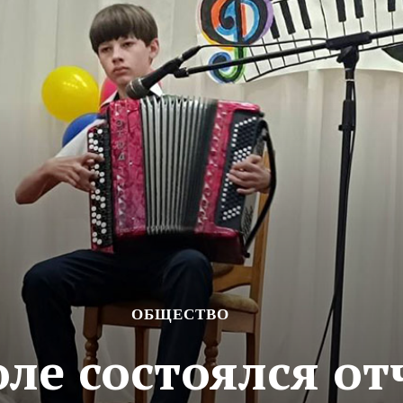
ОБЩЕСТВО
оле состоялся о