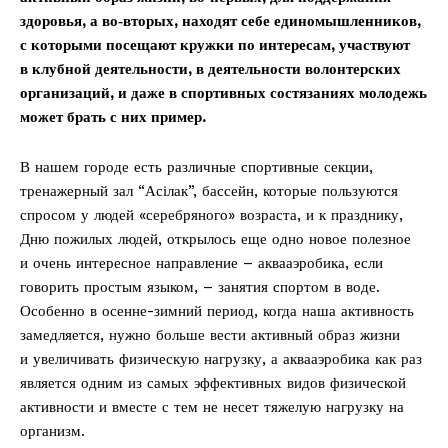
здоровья, а во‑вторых, находят себе единомышленников,
с которыми посещают кружки по интересам, участвуют
в клубной деятельности, в деятельности волонтерских
организаций, и даже в спортивных состязаниях молодежь
может брать с них пример.
В нашем городе есть различные спортивные секции,
тренажерный зал “Асілак”, бассейн, которые пользуются
спросом у людей «серебряного» возраста, и к празднику,
Дню пожилых людей, открылось еще одно новое полезное
и очень интересное направление – аквааэробика, если
говорить простым языком, – занятия спортом в воде.
Особенно в осенне-­зимний период, когда наша активность
замедляется, нужно больше вести активный образ жизни
и увеличивать физическую нагрузку, а аквааэробика как раз
является одним из самых эффективных видов физической
активности и вместе с тем не несет тяжелую нагрузку на
организм.