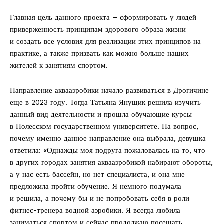
Главная цель данного проекта – сформировать у людей
приверженность принципам здорового образа жизни
и создать все условия для реализации этих принципов на
практике, а также призвать как можно больше наших
жителей к занятиям спортом.
Направление аквааэробики начало развиваться в Дрогичине
еще в 2023 году. Тогда Татьяна Янущик решила изучить
данный вид деятельности и прошла обу­чающие курсы
в Полесском государственном университете. На вопрос,
почему именно данное направление она выбрала, девушка
ответила: «Однажды моя подруга пожаловалась на то, что
в других городах занятия аквааэробикой набирают обороты,
а у нас есть бассейн, но нет специалиста, и она мне
предложила пройти обучение. Я немного подумала
и решила, а почему бы и не попробовать себя в роли
фитнес-­тренера водной аэробики. Я всегда любила
заниматься спортом и сейчас продолжаю посещать