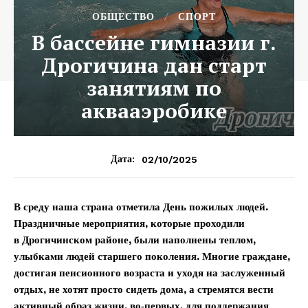
ОБЩЕСТВО
СПОРТ
В бассейне гимназии г.
Дрогичина дан старт
занятиям по
аквааэробике
02/10/2025
Дата:
В среду наша страна отметила День пожилых людей.
Праздничные мероприятия, которые проходили
в Дрогичинском районе, были наполнены теплом,
улыбками людей старшего поколения. Многие граждане,
достигая пенсионного возраста и уходя на заслуженный
отдых, не хотят просто сидеть дома, а стремятся вести
активный образ жизни, во‑первых, для поддержания