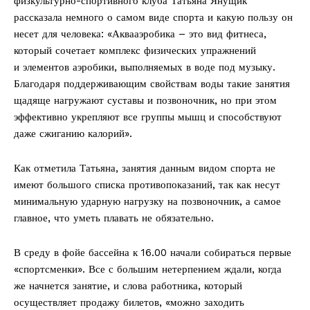
физкультурно-спортивного клуба Татьяна Янущик
рассказала немного о самом виде спорта и какую пользу он
несет для человека: «Аквааэробика – это вид фитнеса,
который сочетает комплекс физических упражнений
и элементов аэробики, выполняемых в воде под музыку.
Благодаря поддерживающим свой­ствам воды такие занятия
щадяще нагружают суставы и позвоночник, но при этом
эффективно укрепляют все группы мышц и способствуют
даже сжиганию калорий».
Как отметила Татьяна, занятия данным видом спорта не
имеют большого списка противопоказаний, так как несут
минимальную ударную нагрузку на позвоночник, а самое
главное, что уметь плавать не обязательно.
В среду в фойе бассейна к 16.00 начали собираться первые
«спортсменки». Все с большим нетерпением ждали, когда
же начнется занятие, и слова работника, который
осуществляет продажу билетов, «можно заходить