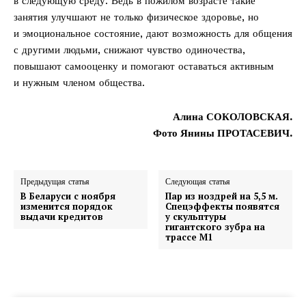
в следующую среду. Ведь в пожилом возрасте такие
занятия улучшают не только физическое здоровье, но
и эмоциональное состояние, дают возможность для общения
с другими людьми, снижают чувство одиночества,
повышают самооценку и помогают оставаться активным
и нужным членом общества.
Алина СОКОЛОВСКАЯ.
Фото Янины ПРОТАСЕВИЧ.
Предыдущая статья
Следующая статья
В Беларуси с ноября
Пар из ноздрей на 5,5 м.
изменится порядок
Спецэффекты появятся
выдачи кредитов
у скульптуры
гигантского зубра на
трассе М1