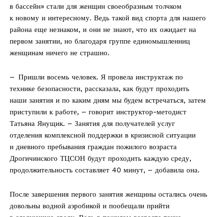
в бассейн» стали для женщин своеобразным толчком
к новому и интересному. Ведь такой вид спорта для нашего
района еще незнаком, и они не знают, что их ожидает на
первом занятии, но благодаря группе единомышленниц
женщинам ничего не страшно.
– Пришли восемь человек. Я провела инструктаж по
технике безопасности, рассказала, как будут проходить
наши занятия и по каким дням мы будем встречаться, затем
приступили к работе, – говорит инструктор-­методист
Татьяна Янущик. – Занятия для получателей услуг
отделения комплексной поддержки в кризисной ситуации
и дневного пребывания граждан пожилого возраста
Дрогичинского ТЦСОН будут проходить каждую среду,
продолжительность составляет 40 минут, – добавила она.
После завершения первого занятия женщины остались очень
довольны водной аэробикой и пообещали прийти