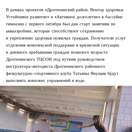
В рамках проектов «Дрогичинский район. Вектор здоровья.
Устойчивое развитие» и «Активное долголетие» в бассейне
гимназии с первого октября был дан старт занятиям по
аквааэробике, которые способствуют сохранению
и укреплению здоровья пожилых граждан. Получатели услуг
отделения комплексной поддержки в кризисной ситуации
и дневного пребывания граждан пожилого возраста
Дрогичинского ТЦСОН под чутким руководством
инструктора-­методиста Дрогичинского районного
физкультурно-­спортивного клуба Татьяны Янущик будут
выполнять комплекс упражнений в воде.