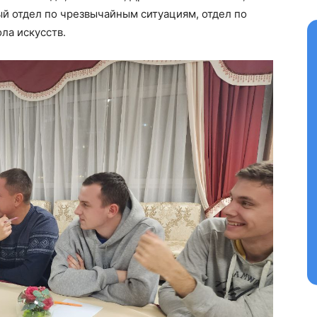
й отдел по чрезвычайным ситуациям, отдел по
ла искусств.