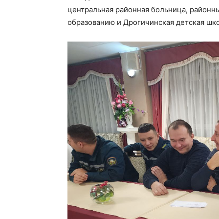
центральная районная больница, районны
образованию и Дрогичинская детская шко