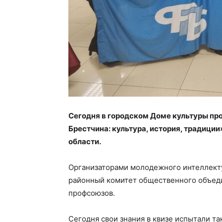
Сегодня в городском Доме культуры п
Брестчина: культура, история, традици
области.
Организаторами молодежного интеллект
районный комитет общественного объед
профсоюзов.
Сегодня свои знания в квизе испытали та