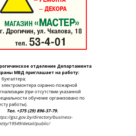
рогичинское отделение Департамента
храны МВД приглашает на работу:
 бухгалтера;
 электромонтера охранно-пожарной
игнализации (при отсутствии указанной
пециальности обучение организовано по
есту работы).
ел. +375 (29) 896-37-79.
tps://gsz.gov.by/directory/business-
tity/19549/detail/public/