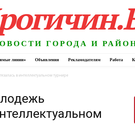
рогичин.
ОВОСТИ ГОРОДА И РАЙО
ямые линии»
Объявления
Рекламодателям
Работа
К
язалась в интеллектуальном турнире
олодежь
интеллектуальном