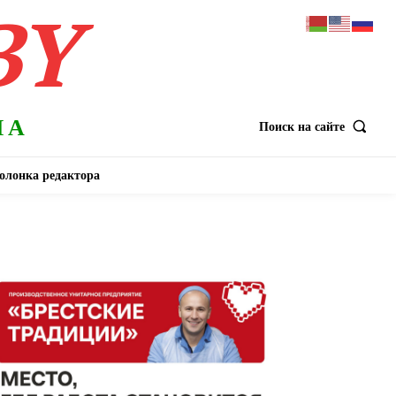
BY
НА
Поиск на сайте
олонка редактора