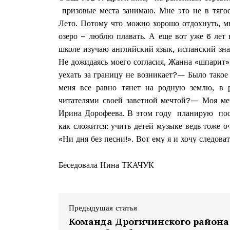
призовые места занимаю. Мне это не в тягос
Лето. Потому что можно хорошо отдохнуть, м
озеро – люблю плавать. А еще вот уже 6 лет 
школе изучаю английский язык, испанский зна
ПОДПИСА
Не дожидаясь моего согласия, Жанна «шпарит»
уехать за границу не возникает?— Было такое
меня все равно тянет на родную землю, в 
читателями своей заветной мечтой?— Моя меч
Ирина Дорофеева. В этом году планирую пост
как сложится: учить детей музыке ведь тоже о
«Ни дня без песни!». Вот ему я и хочу следова
Беседовала Нина ТКАЧУК
Предыдущая статья
Команда Дрогичинского района