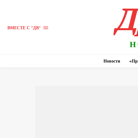
Д
ВМЕСТЕ С "ДВ"
Н
Новости
«Пр