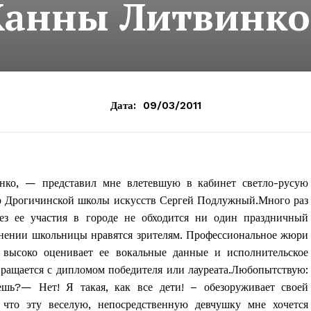
анны Литвинко
Дата:
09/03/2011
ко, — представил мне влетевшую в кабинет светло-русую
р Дрогичинской школы искусств Сергей Подлужный.Много раз
ез ее участия в городе не обходится ни один праздничный
лнении школьницы нравятся зрителям. Профессиональное жюри
 высоко оценивает ее вокальные данные и исполнительское
вращается с дипломом победителя или лауреата.Любопытствую:
шь?— Нет! Я такая, как все дети! – обезоруживает своей
что эту веселую, непосредственную девчушку мне хочется