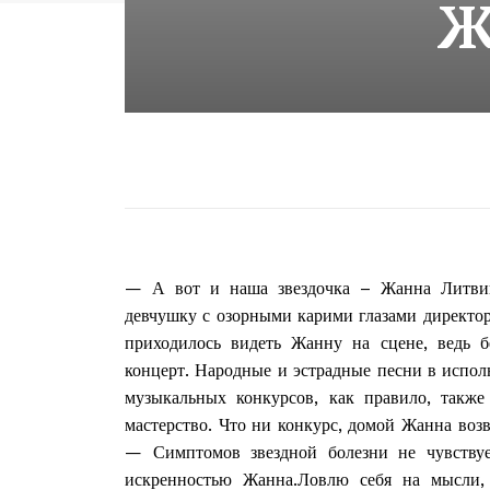
Ж
— А вот и наша звездочка – Жанна Литвин
девчушку с озорными карими глазами директо
приходилось видеть Жанну на сцене, ведь б
концерт. Народные и эстрадные песни в испо
музыкальных конкурсов, как правило, также
мастерство. Что ни конкурс, домой Жанна воз
— Симптомов звездной болезни не чувствуе
искренностью Жанна.Ловлю себя на мысли, 