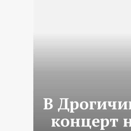
В Дрогичи
концерт н