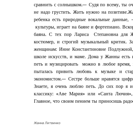
сравнить с солнышком.— Судя по всему, ты оч
не надо грустить. Жить нужно на позитиве.Жа
ребенка есть природные вокальные данные,
культуры, играет на баяне и фортепиано. Вскор
баяна. С тех пор Лариса Степановна для Ж
костюмер, и строгий музыкальный критик. За
женщинам: Инне Константиновне Подлужной,
школе искусств, и маме. Дома у Жанны есть 
петь и музицировать можно в любое время, н
пыталась привить любовь к музыке и стар
экономистом.— Сестре больше нравятся цифр
Знаете, я очень люблю петь. До сих пор я и
классику: «Аве Мария» или «Санта Лючия»,
Главное, что своим пением ты приносишь радо
Жанна Литвинко