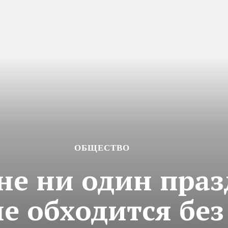
ОБЩЕСТВО
не ни один пра
е обходится без