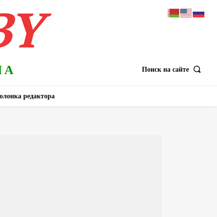
BY
НА
Поиск на сайте
олонка редактора