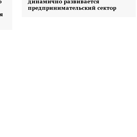
о
динамично развивается
предпринимательский сектор
я