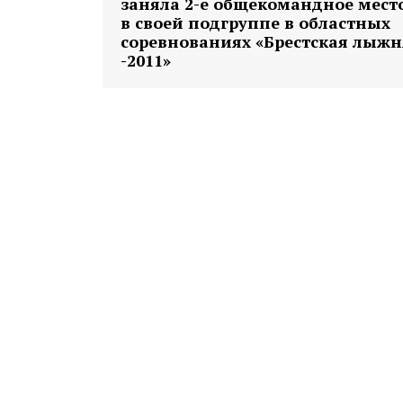
заняла 2-е общекомандное мест
в своей подгруппе в областных
соревнованиях «Брестская лыжн
-2011»