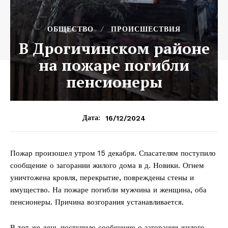
ОБЩЕСТВО
ПРОИСШЕСТВИЯ
В Дрогичинском районе
на пожаре погибли
пенсионеры
16/12/2024
Дата:
Пожар произошел утром 15 декабря. Спасателям поступило
сообщение о загорании жилого дома в д. Новики. Огнем
уничтожена кровля, перекрытие, повреждены стены и
имущество. На пожаре погибли мужчина и женщина, оба
пенсионеры. Причина возгорания устанавливается.
В тот же день поступило сообщение о загорании жилого