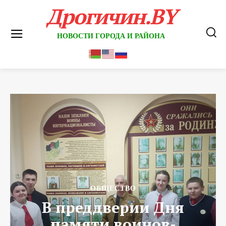
Дрогичин.BY
НОВОСТИ ГОРОДА И РАЙОНА
ОБЩЕСТВО
В преддверии Дня
памяти воинов-