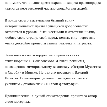
понимает, что в наше время охрана и защита правопорядка
являются неотъемлемой частью спокойствия людей.
В конце своего выступления бывший воин-
интернационалист призвал учащихся добросовестно
готовиться к урокам, быть честными и ответственными,
любить свою страну, свой народ, ценить мир, через всю
жизнь достойно пронести звание человека и патриота.
Заключительным аккордом мероприятия стало
стихотворение Г. Соколовского «Святой реквием»,
посвященное мемориальному комплексу «Остров Мужества
и Скорби» в Минске. Не раз его посещал и Валерий
Полоско. Воин-нтернационалист передал на память
ученикам Детковичской СШ свои фотографии.
Проникновенно, с душой стихотворение прочитала автор
этого материала: