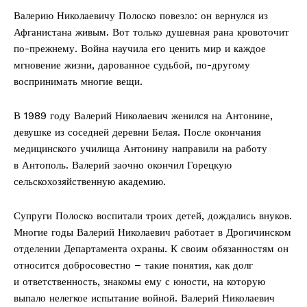
Валерию Николаевичу Полоско повезло: он вернулся из
Афганистана живым. Вот только душевная рана кровоточит
по-прежнему. Вой­на научила его ценить мир и каждое
мгновение жизни, дарованное судьбой, по-другому
воспринимать многие вещи.
В 1989 году Валерий Николаевич женился на Антонине,
девушке из соседней деревни Белая. После окончания
медицинского училища Антонину направили на работу
в Антополь. Валерий заочно окончил Горецкую
сельскохозяйственную академию.
Супруги Полоско воспитали троих детей, дождались внуков.
Многие годы Валерий Николаевич работает в Дрогичинском
отделении Департамента охраны. К своим обязанностям он
относится добросовестно – такие понятия, как долг
и ответственность, знакомы ему с юности, на которую
выпало нелегкое испытание вой­ной. Валерий Николаевич