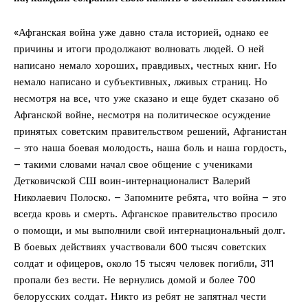
«Афганская вой­на уже давно стала историей, однако ее
причины и итоги продолжают волновать людей. О ней
написано немало хороших, правдивых, честных книг. Но
немало написано и субъективных, лживых страниц. Но
несмотря на все, что уже сказано и еще будет сказано об
Афганской вой­не, несмотря на политическое осуждение
принятых советским правительством решений, Афганистан
– это наша боевая молодость, наша боль и наша гордость,
– такими словами начал свое общение с учениками
Детковичской СШ воин-интернационалист Валерий
Николаевич Полоско. – Запомните ребята, что вой­на – это
всегда кровь и смерть. Афганское правительство просило
о помощи, и мы выполнили свой интернациональный долг.
В боевых действиях участвовали 600 тысяч советских
солдат и офицеров, около 15 тысяч человек погибли, 311
пропали без вести. Не вернулись домой и более 700
белорусских солдат. Никто из ребят не запятнал чести