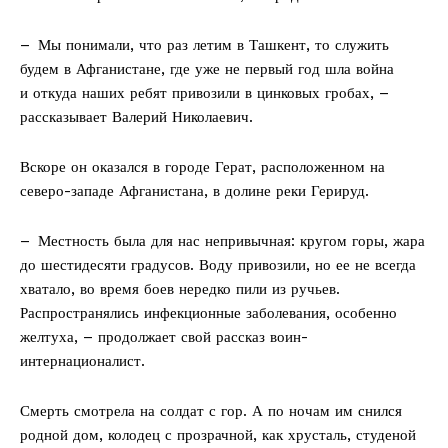
– Мы понимали, что раз летим в Ташкент, то служить
будем в Афганистане, где уже не первый год шла вой­на
и откуда наших ребят привозили в цинковых гробах, –
рассказывает Валерий Николаевич.
Вскоре он оказался в городе Герат, расположенном на
северо-­западе Афганистана, в долине реки Герируд.
– Местность была для нас непривычная: кругом горы, жара
до шестидесяти градусов. Воду привозили, но ее не всегда
хватало, во время боев нередко пили из ручьев.
Распространялись инфекционные заболевания, особенно
желтуха, – продолжает свой рассказ воин-
интернационалист.
Смерть смотрела на солдат с гор. А по ночам им снился
родной дом, колодец с прозрачной, как хрусталь, студеной