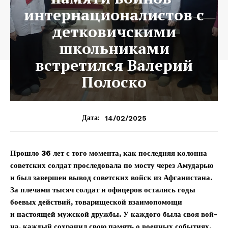
интернационалистов с
детковичскими
школьниками
встретился Валерий
Полоско
14/02/2025
Дата:
Прошло 36 лет с того момента, как последняя колонна
советских солдат проследовала по мосту через Амударью
и был завершен вывод советских ­войск из Афганистана.
За плечами тысяч солдат и офицеров остались годы
боевых действий, товарищеской взаимопомощи
и настоящей мужской дружбы. У каждого была своя вой­
на, каждый сохранил свою память о военных событиях.