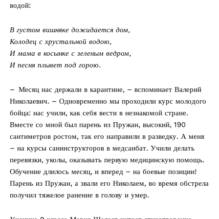
водой:
В густом вишняке дожидается дом,
Колодец с хрустальной водою,
И мама в косынке с зеленым ведром,
И песня плывет под горою.
– Месяц нас держали в карантине, – вспоминает Валерий
Николаевич. – Одновременно мы проходили курс молодого
бойца: нас учили, как себя вести в незнакомой стране.
Вместе со мной был парень из Пружан, высокий, 190
сантиметров ростом, так его направили в разведку. А меня
– на курсы санинструкторов в медсанбат. Учили делать
перевязки, уколы, оказывать первую медицинскую помощь.
Обучение длилось месяц, и вперед – на боевые позиции!
Парень из Пружан, а звали его Николаем, во время обстрела
получил тяжелое ранение в голову и умер.