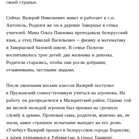
своей страны».
Сейчас Валерий Николаевич живет и работает в г. п.
Антополь. Родился же он в деревне Завершье в семье
учителей. Мама Ольга Павловна преподавала белорусский
язык, а отец Николай Васильевич – физику и математику
в Завершской базовой школе. В семье Полоско
воспитывалось трое детей: два мальчика и девочка.
Родители старались, чтобы они росли добрыми,
отзывчивыми, честными людьми.
После окончания восьми классов Валерий поступил
в Пружанский совхоз-­техникум учиться на агронома. На
работу он распределился в Малоритский район. Однако той
же весной молодой агроном был призван на срочную
службу в армию. Провожая сына, родители, конечно же, не
знали, какое страшное испытание выпадет на его долю.
«Учебку» Валерий прошел в белорусском городе Борисове,
а затем отправился в Узбекистан, в город Ташкент.