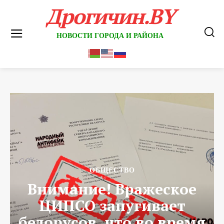
Дрогичин.BY
НОВОСТИ ГОРОДА И РАЙОНА
ОБЩЕСТВО
Внимание! Вражеское
ЦИПСО запугивает
белорусов, что во время