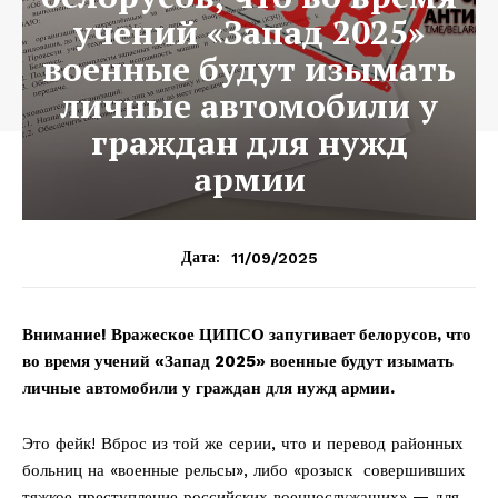
учений «Запад 2025»
военные будут изымать
личные автомобили у
граждан для нужд
армии
11/09/2025
Дата:
Внимание! Вражеское ЦИПСО запугивает белорусов, что
во время учений «Запад 2025» военные будут изымать
личные автомобили у граждан для нужд армии.
Это фейк! Вброс из той же серии, что и перевод районных
больниц на «военные рельсы», либо «розыск совершивших
тяжкое преступление российских военнослужащих» — для