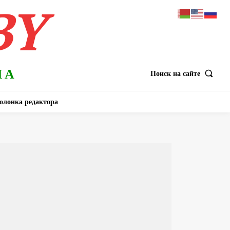
BY
НА
Поиск на сайте
олонка редактора