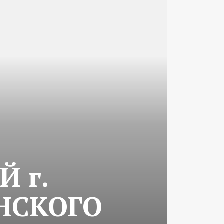
 г.
НСКОГО