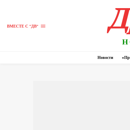
Д
ВМЕСТЕ С "ДВ"
Н
Новости
«Пр