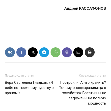
ПОДПИСАТЬСЯ
Андрей РАССАФОНОВ
Редакция "ДВ"
Наша гісторыя
Контакты
Правила использования материалов
Электронные обращения
Предыдущая статья
Следующая статья
Вера Сергеевна Гладкая: «Я
Построили. А что хранить?
себя по-прежнему чувствую
Почему овощехранилища в
врачом!»
хозяйствах Брестчины не
загружены на полную
мощность