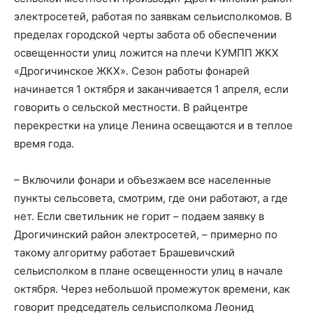
электросетей, работая по заявкам сельисполкомов. В
пределах городской черты забота об обеспечении
освещенности улиц ложится на плечи КУМПП ЖКХ
«Дрогичинское ЖКХ». Сезон работы фонарей
начинается 1 октября и заканчивается 1 апреля, если
говорить о сельской местности. В райцентре
перекрестки на улице Ленина освещаются и в теплое
время года.
– Включили фонари и объезжаем все населенные
пункты сельсовета, смотрим, где они работают, а где
нет. Если светильник не горит – подаем заявку в
Дрогичинский район электросетей, – примерно по
такому алгоритму работает Брашевичский
сельисполком в плане освещенности улиц в начале
октября. Через небольшой промежуток времени, как
говорит председатель сельисполкома Леонид