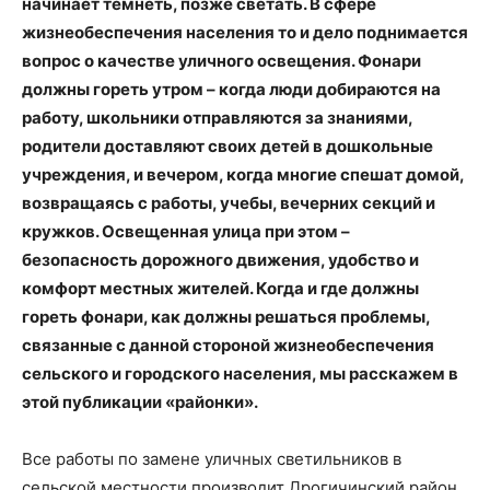
начинает темнеть, позже светать. В сфере
жизнеобеспечения населения то и дело поднимается
вопрос о качестве уличного освещения. Фонари
должны гореть утром – когда люди добираются на
работу, школьники отправляются за знаниями,
родители доставляют своих детей в дошкольные
учреждения, и вечером, когда многие спешат домой,
возвращаясь с работы, учебы, вечерних секций и
кружков. Освещенная улица при этом –
безопасность дорожного движения, удобство и
комфорт местных жителей. Когда и где должны
гореть фонари, как должны решаться проблемы,
связанные с данной стороной жизнеобеспечения
сельского и городского населения, мы расскажем в
этой публикации «районки».
Все работы по замене уличных светильников в
сельской местности производит Дрогичинский район