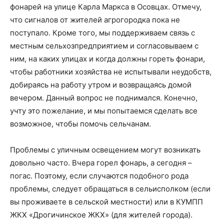
фонарей на улице Карла Маркса в Осовцах. Отмечу,
что сигналов от жителей агрогородка пока не
поступало. Кроме того, мы поддерживаем связь с
местным сельхозпредприятием и согласовываем с
ним, на каких улицах и когда должны гореть фонари,
чтобы работники хозяйства не испытывали неудобств,
добираясь на работу утром и возвращаясь домой
вечером. Данный вопрос не поднимался. Конечно,
учту это пожелание, и мы попытаемся сделать все
возможное, чтобы помочь сельчанам.
Газета
"Драгічынскі Веснік"
Проблемы с уличным освещением могут возникать
довольно часто. Вчера горел фонарь, а сегодня –
погас. Поэтому, если случаются подобного рода
проблемы, следует обращаться в сельисполком (если
вы проживаете в сельской местности) или в КУМПП
ЖКХ «Дрогичинское ЖКХ» (для жителей города).