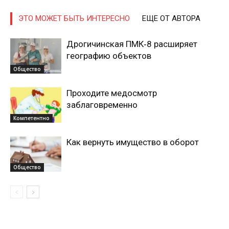
ЭТО МОЖЕТ БЫТЬ ИНТЕРЕСНО
ЕЩЕ ОТ АВТОРА
Дрогичинская ПМК‑8 расширяет
географию объектов
Общество
Проходите медосмотр
заблаговременно
Компетентно
Как вернуть имущество в оборот
Общество