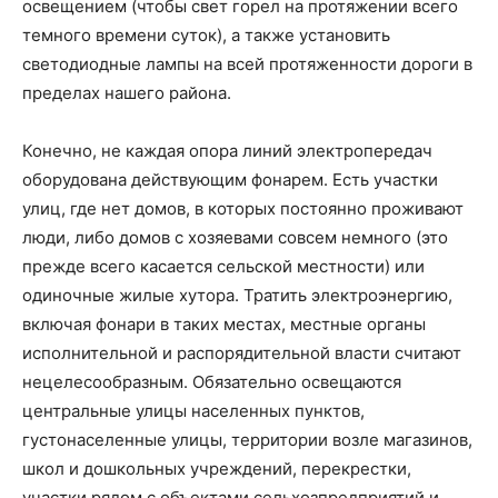
освещением (чтобы свет горел на протяжении всего
темного времени суток), а также установить
светодиодные лампы на всей протяженности дороги в
пределах нашего района.
Конечно, не каждая опора линий электропередач
оборудована действующим фонарем. Есть участки
улиц, где нет домов, в которых постоянно проживают
люди, либо домов с хозяевами совсем немного (это
прежде всего касается сельской местности) или
одиночные жилые хутора. Тратить электроэнергию,
включая фонари в таких местах, местные органы
исполнительной и распорядительной власти считают
нецелесообразным. Обязательно освещаются
центральные улицы населенных пунктов,
густонаселенные улицы, территории возле магазинов,
школ и дошкольных учреждений, перекрестки,
участки рядом с объектами сельхозпредприятий и