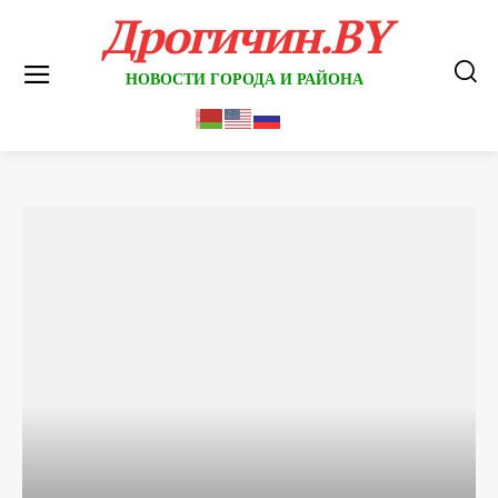
Дрогичин.BY
НОВОСТИ ГОРОДА И РАЙОНА