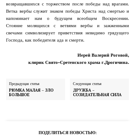
возвращавшихся с торжеством после победы над врагами.
Ветка вербы служит знаком победы Христа над смертью и
напоминает нам о будущем всеобщем Воскресении.
Стояние молящихся с ветвями вербы и зажженными
свечами символизирует приветствия невидимо грядущего
Господа, как победителя ада и смерти.
Иерей Валерий Роговой,
клирик Свято-Сретенского храма г.Дрогичина.
Предыдущая статья
Следующая статья
РЮМКА МАЛАЯ – ЗЛО
ДРУЖБА –
БОЛЬШОЕ
СОЗИДАТЕЛЬНАЯ СИЛА
ПОДЕЛИТЬСЯ НОВОСТЬЮ: