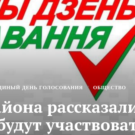
ДИНЫЙ ДЕНЬ ГОЛОСОВАНИЯ
ОБЩЕСТВО
йона рассказали
будут участвоват