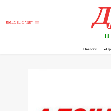
Д
ВМЕСТЕ С "ДВ"
Н
Новости
«Пр