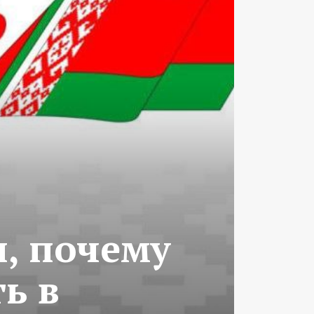
, почему
ь в