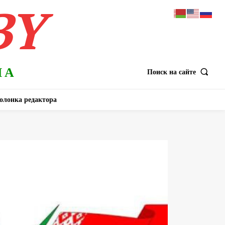
BY
НА
Поиск на сайте
олонка редактора