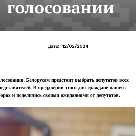
голосовании
Дата:
12/02/2024
лосования. Белорусам предстоит выбрать депутатов всех
редставителей. В преддверии этого дня граждане нашего
борах и поделились своими ожиданиями от депутатов.