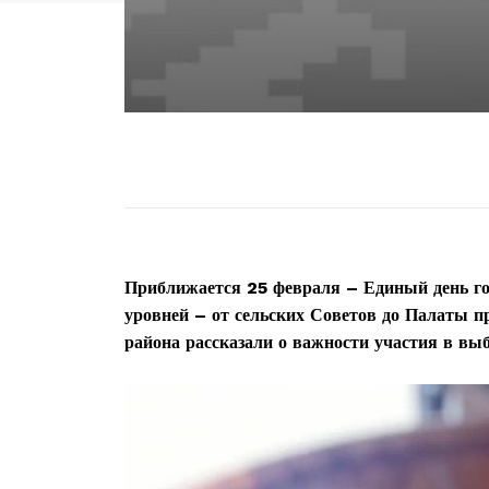
Приближается 25 февраля – Единый день го
уровней – от сельских Советов до Палаты п
района рассказали о важности участия в вы