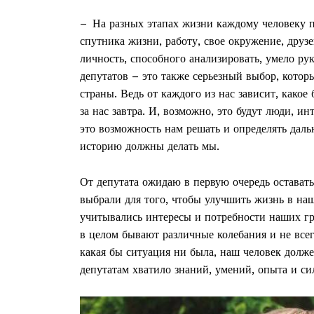
– На разных этапах жизни каждому человеку п
спутника жизни, работу, свое окружение, друзе
личность, способного анализировать, умело р
депутатов – это также серьезный выбор, кот
страны. Ведь от каждого из нас зависит, какое
за нас завтра. И, возможно, это будут люди, 
это возможность нам решать и определять дал
историю должны делать мы.
От депутата ожидаю в первую очередь оставатьс
выбрали для того, чтобы улучшить жизнь в на
учитывались интересы и потребности наших гр
в целом бывают различные колебания и не все
какая бы ситуация ни была, наш человек долже
депутатам хватило знаний, умений, опыта и с