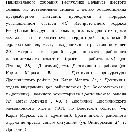
Национального собрания Республики Беларусь шестого
созыва, их доверенными лицами с целью осуществления
предвыборной агитации, проводятся в порядке,
1
установленном статьей 45
Избирательного кодекса
Республики Беларусь, в любых пригодных для этих целей
местах, за исключением территорий организаций
здравоохранения, мест, находящихся на расстоянии менее
20 метров от зданий Дрогичинского районного
исполнительного комитета (далее – райисполком) (ул.
Ленина, 138, г. Дрогичин), суда Дрогичинского района (ул.
Карла Маркса, 5а, г. Дрогичин), прокуратуры
Дрогичинского района (ул. Карла Маркса, 3а, г. Дрогичин),
отдела внутренних дел райисполкома (ул. Комсомольская,1,
г.Дрогичин), военного комиссариата Дрогичинского района
(ул. Веры Хоружей , 48, г. Дрогичин), Дрогичинского
межрайонного отдела УКГБ по Брестской области (ул.
Карла Маркса, 3б, г. Дрогичин), Дрогичинского районного
отдела по чрезвычайным ситуациям (ул. Октябрьская, 24, г.
Дрогичин).