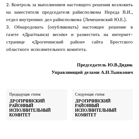
2. Контроль за выполнением настоящего решения возложить
на заместителя председателя райисполкома Нереда В.И.,
отдел внутренних дел райисполкома (Лемешевский Ю.Е.).
3. Обнародовать (опубликовать) настоящее решение в
газете «Драгічынскі веснік» и разместить на интернет-
странице «Дрогичинский район» сайта Брестского
областного исполнительного комитета.
Председатель Ю.В.Дядюк
Управляющий делами А.Н.Тынкович
Предыдущая статья
Следующая статья
ДРОГИЧИНСКИЙ
ДРОГИЧИНСКИЙ
РАЙОННЫЙ
РАЙОННЫЙ
ИСПОЛНИТЕЛЬНЫЙ
ИСПОЛНИТЕЛЬНЫЙ
КОМИТЕТ
КОМИТЕТ