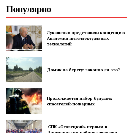
Популярно
ПОДПИСАТЬСЯ
Лукашенко представили концепцию
Академии интеллектуальных
технологий
Редакция "ДВ"
Домик на берегу: законно ли это?
Наша гісторыя
Контакты
Правила использования материалов
Продолжается набор будущих
Электронные обращения
спасателей-пожарных
СПК «Осовецкий» первым в
Дрогичинском районе завершил