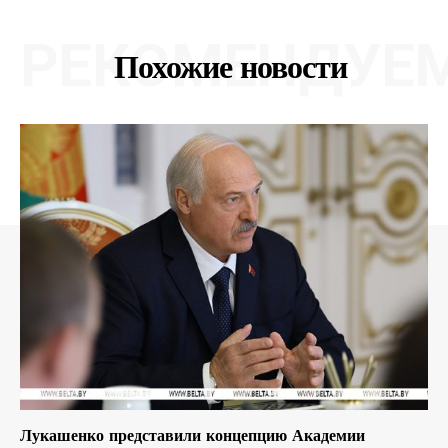
РЕКОМЕНДУЕ
Похожие новости
Лукашенко представили концепцию Академии