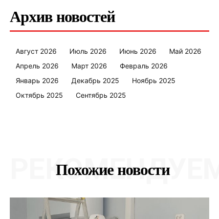
Электронные обращения
Архив новостей
Август 2026
Июль 2026
Июнь 2026
Май 2026
Апрель 2026
Март 2026
Февраль 2026
Январь 2026
Декабрь 2025
Ноябрь 2025
Октябрь 2025
Сентябрь 2025
РЕКОМЕНДУЕ
Похожие новости