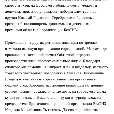
спорта и туризма Брестского облисполкома, медали и
денежные призы от управления победителям турнира
вручил Николай Гарастюк. Серебряные и бронзовые
призеры были поощрены дипломами и денежными
премиями областной организации БелТИЗ.
Приехавшие из других регионов инвалиды по зрению
отмечали высокую организацию соревнований. Местами для
проживания гостей обеспечил Областной аграрно-
производственный профессиональный лицей. Благодаря
спонсорской помощи СП «Фрост и К» и владельца частного
торгового унитарного предприятия Михаила Николаевича
Ельца для участников соревнований был организован
сладкий стол. Хорошее настроение инвалидам по зрению
своими песнями создавали юные артисты городского Дома
культуры и лицея. Немало сил и души в турнир вложила
председатель Дрогичинской районной организации БелТИЗ
Надежда Михайловна Тытюнчик. До сих пор областные