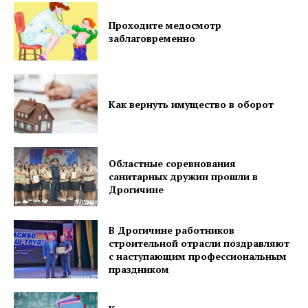
Контакты
Проходите медосмотр
Правила использования материалов
заблаговременно
Электронные обращения
Как вернуть имущество в оборот
Областные соревнования
санитарных дружин прошли в
Дрогичине
В Дрогичине работников
строительной отрасли поздравляют
с наступающим профессиональным
праздником