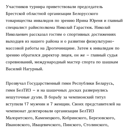
Участников турнира приветствовали председатель
Брестской областной организации Белорусского
товарищества инвалидов по зрению Ирина Юреня и главный
специалист райисполкома Николай Гарастюк. Николай
Николаевич рассказал гостям о спортивных достижениях
выходцев из нашего района и о развитии физкультурно-
массовой работы на Дрогичинщине. Затем к инвалидам по
зрению обратился директор лицея, он же – главный судья
соревнований, международный мастер спорта по шашкам
Василий Нагурный.
Прозвучал Государственный гимн Республики Беларусь,
гимн БелТИЗ – и на шашечных досках развернулись
нешуточные дуэли. В борьбу за чемпионский титул
вступили 17 мужчин и 7 женщин. Своих представителей на
чемпионат делегировали организации БелТИЗ
Малоритского, Каменецкого, Кобринского, Березовского,
Ивановского, Ивацевичского, Пинского, Столинского,