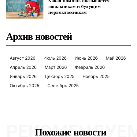
Какая помощь оказывается
школьникам и будущим
первоклассникам
Архив новостей
Август 2026
Июль 2026
Июнь 2026
Май 2026
Апрель 2026
Март 2026
Февраль 2026
Январь 2026
Декабрь 2025
Ноябрь 2025
Октябрь 2025
Сентябрь 2025
РЕКОМЕНДУЕ
Похожие новости