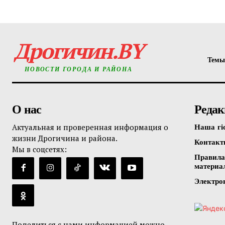
Дрогичин.BY
Темы
НОВОСТИ ГОРОДА И РАЙОНА
О нас
Редак
Актуальная и проверенная информация о
Наша гі
жизни Дрогичина и района.
Контак
Мы в соцсетях:
Правила
материа
Электро
Поделиться с нами информацией можно