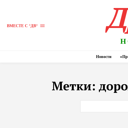
Д
ВМЕСТЕ С "ДВ"
Н
Новости
«Пр
Метки:
доро