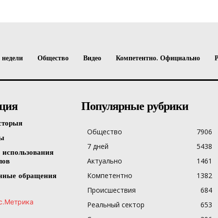
 недели
Общество
Видео
Компетентно. Официально
ция
Популярные рубрики
сторыя
Общество
7906
ты
7 дней
5438
 использования
Актуально
1461
лов
Компетентно
1382
нные обращения
Происшествия
684
Реальный сектор
653