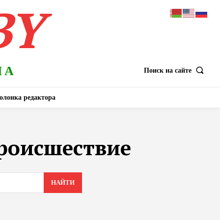
BY
НА
Поиск на сайте
олонка редактора
роисшествие
НАЙТИ