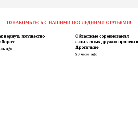
ОЗНАКОМЬТЕСЬ С НАШИМИ ПОСЛЕДНИМИ СТАТЬЯМИ!
ак вернуть имущество
Областные соревнования
 оборот
санитарных дружин прошли в
Дрогичине
день ago
20 часов ago