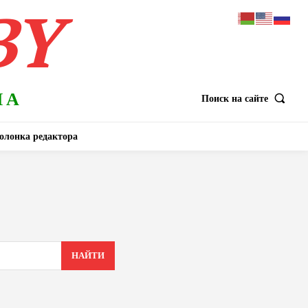
BY
НА
Поиск на сайте
олонка редактора
НАЙТИ