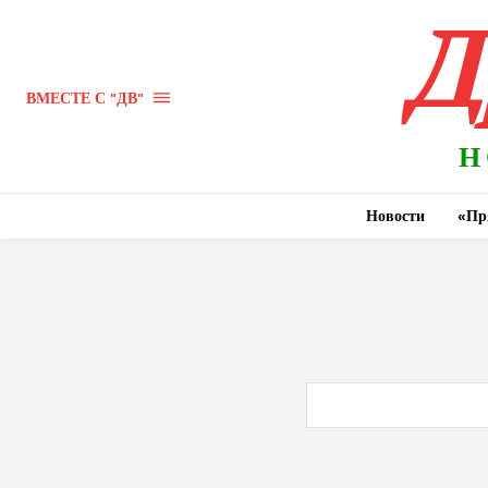
Д
ВМЕСТЕ С "ДВ"
Н
Новости
«Пр