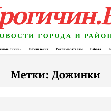
рогичин.
ОВОСТИ ГОРОДА И РАЙО
ямые линии»
Объявления
Рекламодателям
Работа
К
Метки:
Дожинки