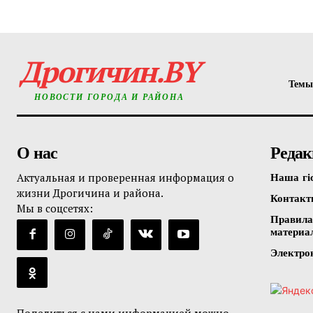
Дрогичин.BY
Темы
НОВОСТИ ГОРОДА И РАЙОНА
О нас
Редак
Актуальная и проверенная информация о
Наша гі
жизни Дрогичина и района.
Контак
Мы в соцсетях:
Правила
материа
Электро