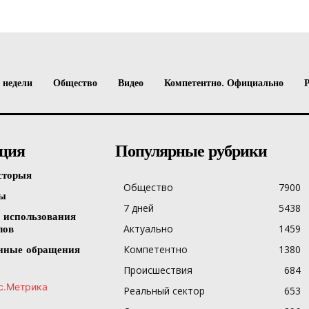
 недели
Общество
Видео
Компетентно. Официально
ция
Популярные рубрики
сторыя
Общество
7900
ты
7 дней
5438
 использования
Актуально
1459
лов
Компетентно
1380
нные обращения
Происшествия
684
Реальный сектор
653