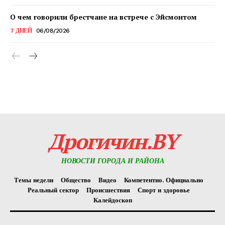
О чем говорили брестчане на встрече с Эйсмонтом
7 ДНЕЙ
06/08/2026
Редакция "ДВ"
Наша гісторыя
Контакты
Правила использования материалов
Электронные обращения
Дрогичин.BY
НОВОСТИ ГОРОДА И РАЙОНА
Темы недели
Общество
Видео
Компетентно. Официально
Реальный сектор
Происшествия
Спорт и здоровье
Калейдоскоп