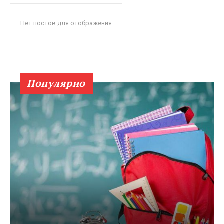
Нет постов для отображения
Популярно