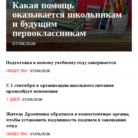
Какая помощь
оказывается школьникам
и будущим
первоклассникам
07/08/2026
Подготовка к новому учебному году завершается
ОБЩЕСТВО
07/08/2026
Газета
"Драгічынскі Веснік"
С 1 сентября в организации школьного питания
произойдут изменения
7 ДНЕЙ
07/08/2026
Житель Дрогичина обратился в компетентные органы,
чтобы установить подлинность подписи в завещании
отца
ОБЩЕСТВО
07/08/2026
ПОДПИСАТЬСЯ