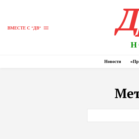
Д
ВМЕСТЕ С "ДВ"
Н
Новости
«Пр
Ме