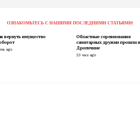
ОЗНАКОМЬТЕСЬ С НАШИМИ ПОСЛЕДНИМИ СТАТЬЯМИ!
ак вернуть имущество
Областные соревнования
 оборот
санитарных дружин прошли в
Дрогичине
день ago
23 часа ago