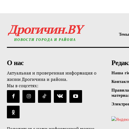
Дрогичин.BY
Темы
НОВОСТИ ГОРОДА И РАЙОНА
О нас
Редак
Актуальная и проверенная информация о
Наша гі
жизни Дрогичина и района.
Контак
Мы в соцсетях:
Правила
материа
Электро
Поделиться с нами информацией можно