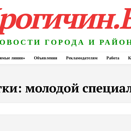
рогичин.
ОВОСТИ ГОРОДА И РАЙО
ямые линии»
Объявления
Рекламодателям
Работа
К
тки:
молодой специа