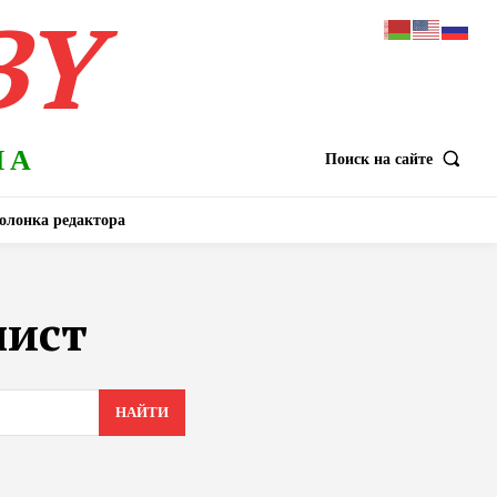
BY
НА
Поиск на сайте
олонка редактора
лист
НАЙТИ