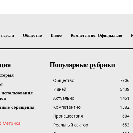
 недели
Общество
Видео
Компетентно. Официально
ция
Популярные рубрики
сторыя
Общество
7906
ты
7 дней
5438
 использования
Актуально
1461
лов
Компетентно
1382
нные обращения
Происшествия
684
Реальный сектор
653