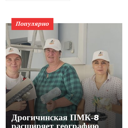
Популярно
Дрогичинская ПМК‑8
расширяет географию