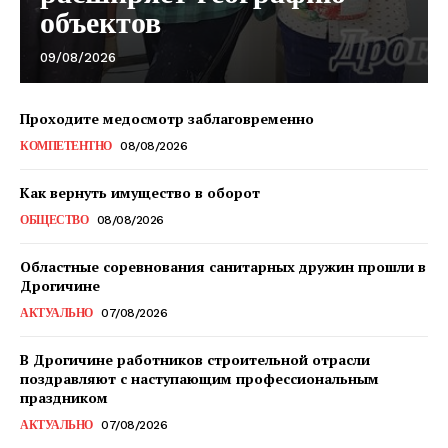
объектов
09/08/2026
Проходите медосмотр заблаговременно
КОМПЕТЕНТНО
08/08/2026
Как вернуть имущество в оборот
Газета
"Драгічынскі Веснік"
ОБЩЕСТВО
08/08/2026
Областные соревнования санитарных дружин прошли в
Дрогичине
АКТУАЛЬНО
07/08/2026
В Дрогичине работников строительной отрасли
поздравляют с наступающим профессиональным
праздником
ПОДПИСАТЬСЯ
АКТУАЛЬНО
07/08/2026