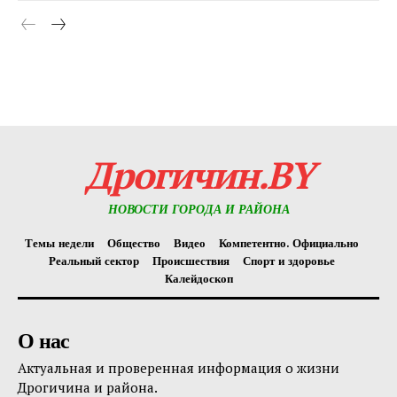
Редакция "ДВ"
Наша гісторыя
Контакты
Правила использования материалов
Дрогичин.BY
Электронные обращения
НОВОСТИ ГОРОДА И РАЙОНА
Темы недели
Общество
Видео
Компетентно. Официально
Реальный сектор
Происшествия
Спорт и здоровье
Калейдоскоп
О нас
Актуальная и проверенная информация о жизни
Дрогичина и района.