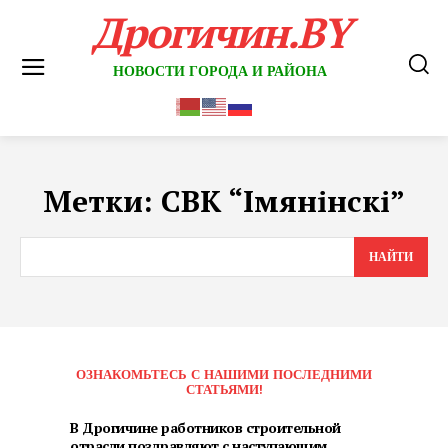
Дрогичин.BY
НОВОСТИ ГОРОДА И РАЙОНА
Метки:
СВК “Імянінскі”
НАЙТИ
ОЗНАКОМЬТЕСЬ С НАШИМИ ПОСЛЕДНИМИ
СТАТЬЯМИ!
В Дрогичине работников строительной
отрасли поздравляют с наступающим