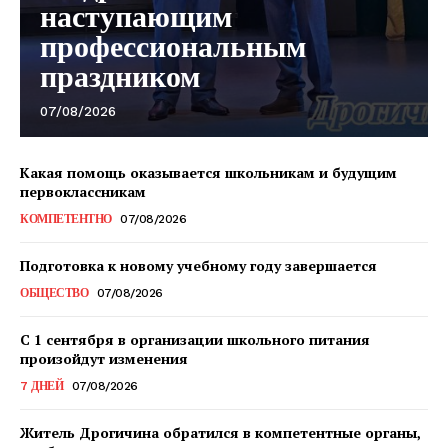
наступающим
профессиональным
праздником
07/08/2026
Какая помощь оказывается школьникам и будущим
первоклассникам
КОМПЕТЕНТНО
07/08/2026
Газета
"Драгічынскі Веснік"
Подготовка к новому учебному году завершается
ОБЩЕСТВО
07/08/2026
С 1 сентября в организации школьного питания
произойдут изменения
7 ДНЕЙ
07/08/2026
Житель Дрогичина обратился в компетентные органы,
ПОДПИСАТЬСЯ