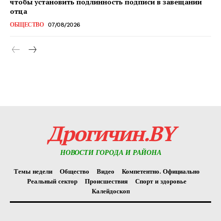
чтобы установить подлинность подписи в завещании
отца
ОБЩЕСТВО
07/08/2026
Редакция "ДВ"
Наша гісторыя
Контакты
Правила использования материалов
Электронные обращения
Дрогичин.BY
НОВОСТИ ГОРОДА И РАЙОНА
Темы недели
Общество
Видео
Компетентно. Официально
Реальный сектор
Происшествия
Спорт и здоровье
Калейдоскоп