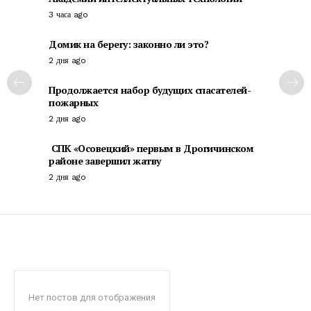
3 часа ago
Домик на берегу: законно ли это?
2 дня ago
Продолжается набор будущих спасателей-
пожарных
2 дня ago
СПК «Осовецкий» первым в Дрогичинском
районе завершил жатву
2 дня ago
Нет постов для отображения