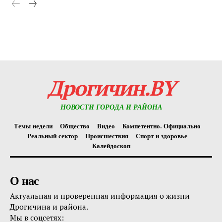
Редакция "ДВ"
Наша гісторыя
Контакты
Правила использования материалов
Дрогичин.BY
Электронные обращения
НОВОСТИ ГОРОДА И РАЙОНА
Темы недели
Общество
Видео
Компетентно. Официально
Реальный сектор
Происшествия
Спорт и здоровье
Калейдоскоп
О нас
Актуальная и проверенная информация о жизни
Дрогичина и района.
Мы в соцсетях: