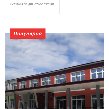
Нет постов для отображения
Популярно