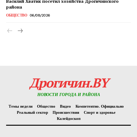
Василий Хватик посетил хозяйства Дрогичинского
района
ОБЩЕСТВО
06/08/2026
Редакция "ДВ"
Наша гісторыя
Контакты
Правила использования материалов
Электронные обращения
Дрогичин.BY
НОВОСТИ ГОРОДА И РАЙОНА
Темы недели
Общество
Видео
Компетентно. Официально
Реальный сектор
Происшествия
Спорт и здоровье
Калейдоскоп