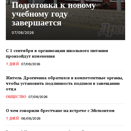
Подготовка к новому
учебному году
завершается
07/08/2026
С 1 сентября в организации школьного питания
произойдут изменения
7 ДНЕЙ
07/08/2026
Газета
"Драгічынскі Веснік"
Житель Дрогичина обратился в компетентные органы,
чтобы установить подлинность подписи в завещании
отца
ОБЩЕСТВО
07/08/2026
О чем говорили брестчане на встрече с Эйсмонтом
7 ДНЕЙ
06/08/2026
ПОДПИСАТЬСЯ