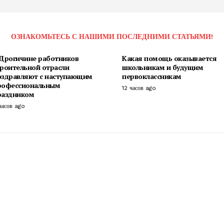
ОЗНАКОМЬТЕСЬ С НАШИМИ ПОСЛЕДНИМИ СТАТЬЯМИ!
 Дрогичине работников
Какая помощь оказывается
троительной отрасли
школьникам и будущим
оздравляют с наступающим
первоклассникам
рофессиональным
12 часов ago
раздником
часов ago