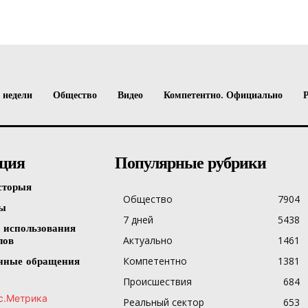
 недели
Общество
Видео
Компетентно. Официально
ция
Популярные рубрики
сторыя
Общество
7904
ты
7 дней
5438
 использования
Актуально
1461
лов
Компетентно
1381
нные обращения
Происшествия
684
Реальный сектор
653