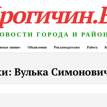
рогичин.
ОВОСТИ ГОРОДА И РАЙО
ямые линии»
Объявления
Рекламодателям
Работа
К
ки:
Вулька Симонови