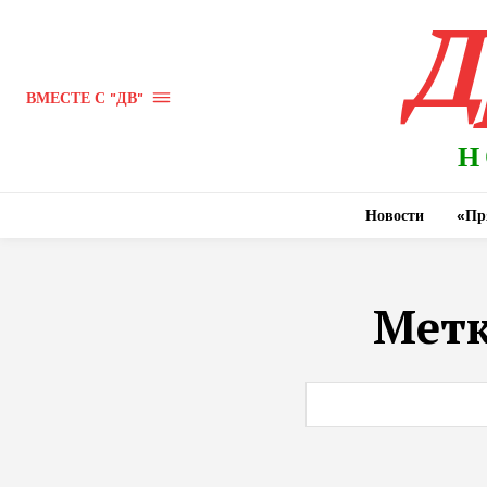
Д
ВМЕСТЕ С "ДВ"
Н
Новости
«Пр
Мет