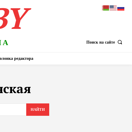
BY
НА
Поиск на сайте
олонка редактора
чская
НАЙТИ