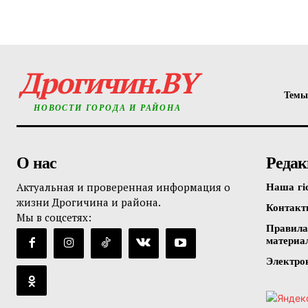
Дрогичин.BY
Темы
НОВОСТИ ГОРОДА И РАЙОНА
О нас
Редак
Актуальная и проверенная информация о
Наша гі
жизни Дрогичина и района.
Контак
Мы в соцсетях:
Правила
материа
Электро