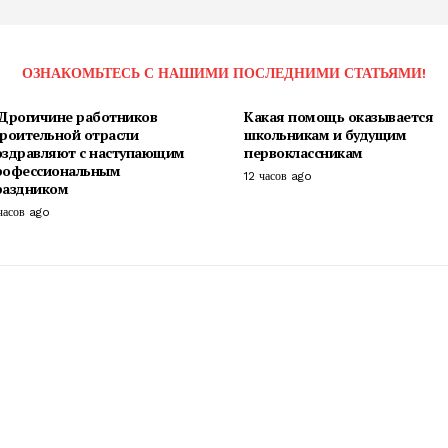
ОЗНАКОМЬТЕСЬ С НАШИМИ ПОСЛЕДНИМИ СТАТЬЯМИ!
 Дрогичине работников
Какая помощь оказывается
троительной отрасли
школьникам и будущим
оздравляют с наступающим
первоклассникам
рофессиональным
12 часов ago
раздником
часов ago