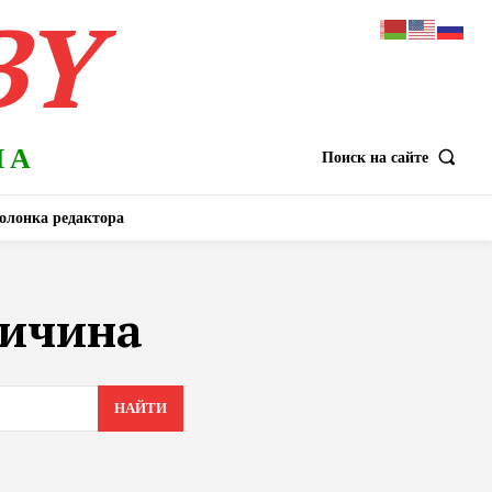
BY
НА
Поиск на сайте
олонка редактора
гичина
НАЙТИ