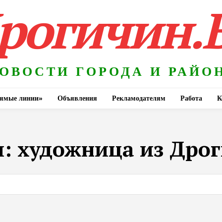
рогичин.
ОВОСТИ ГОРОДА И РАЙО
ямые линии»
Объявления
Рекламодателям
Работа
К
и:
художница из Дро