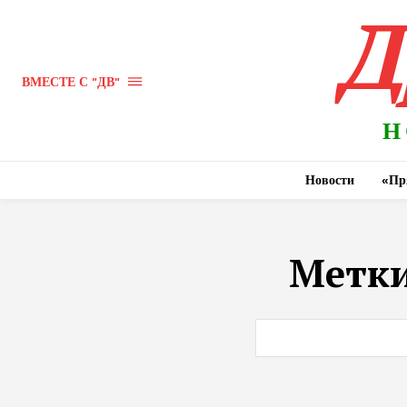
Д
ВМЕСТЕ С "ДВ"
Н
Новости
«Пр
Метк