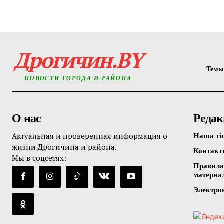
Дрогичин.BY
Темы
НОВОСТИ ГОРОДА И РАЙОНА
О нас
Редак
Актуальная и проверенная информация о
Наша гі
жизни Дрогичина и района.
Контак
Мы в соцсетях:
Правила
материа
Электро