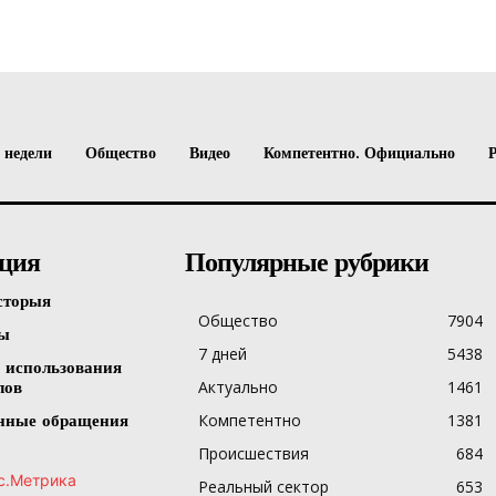
 недели
Общество
Видео
Компетентно. Официально
ция
Популярные рубрики
сторыя
Общество
7904
ты
7 дней
5438
 использования
Актуально
1461
лов
Компетентно
1381
нные обращения
Происшествия
684
Реальный сектор
653