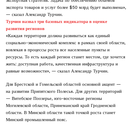
экспортная стратегия. Задача по обеспечению объемов
экспорта товаров и услуг более $50 млрд будет выполнена»,
— сказал Александр Турчин.
Турчин назвал три базовых индикатора в оценке
развития регионов
«Каждая территория должна развиваться как единый
социально-экономический комплекс в рамках своей области,
вовлекая в процессы роста все населенные пункты и
ресурсы. То есть каждый регион станет местом, где хочется
жить: доступная работа, качественная инфраструктура и
равные возможности», — сказал Александр Турчин.
Для Брестской и Гомельской областей основной акцент —
на развитии Припятского Полесья. Для других территорий
— Витебское Поозерье, юго-восточные регионы
Могилевской области, Принеманский край Гродненской
области. В Минской области такой точкой роста станет
Минский промышленный пояс.