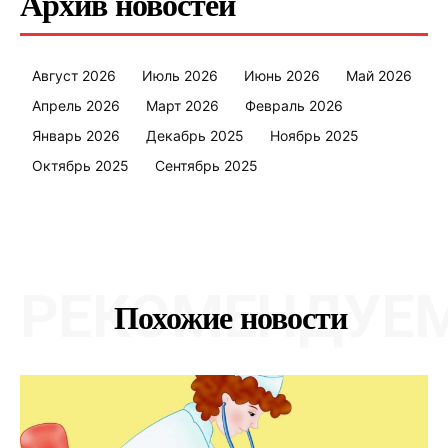
Архив новостей
Август 2026
Июль 2026
Июнь 2026
Май 2026
Апрель 2026
Март 2026
Февраль 2026
Январь 2026
Декабрь 2025
Ноябрь 2025
Октябрь 2025
Сентябрь 2025
РЕКОМЕНДУЕ
Похожие новости