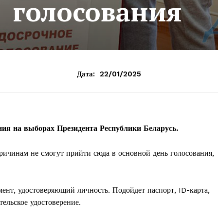
голосования
Дата:
22/01/2025
ния на выборах Президента Республики Беларусь.
причинам не смогут прийти сюда в основной день голосования,
ент, удостоверяющий личность. Подойдет паспорт, ID-карта,
тельское удостоверение.