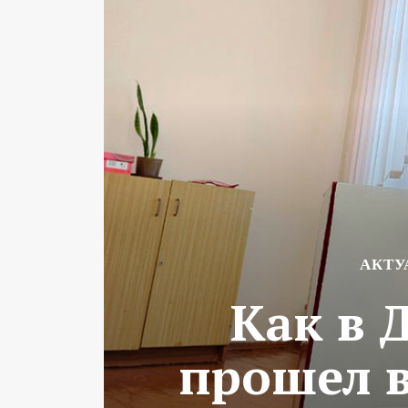
АКТУ
Как в 
прошел в