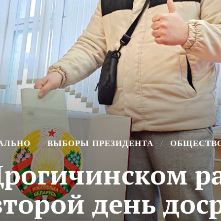
АЛЬНО
ВЫБОРЫ ПРЕЗИДЕНТА
ОБЩЕСТВ
Дрогичинском р
торой день дос