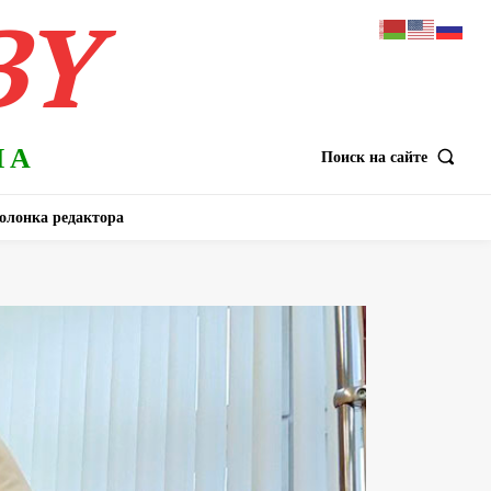
BY
НА
Поиск на сайте
олонка редактора