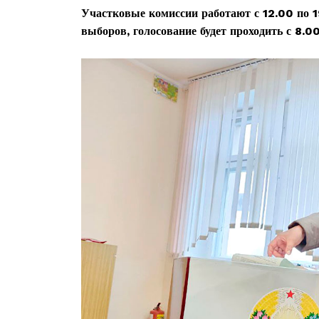
Участковые комиссии работают с 12.00 по 19
выборов, голосование будет проходить с 8.0