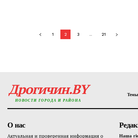
1
2
3
...
21
Дрогичин.BY
Темы
НОВОСТИ ГОРОДА И РАЙОНА
О нас
Редак
Актуальная и проверенная информация о
Наша гі