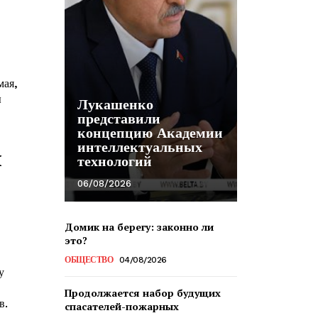
мая,
ы
Лукашенко
представили
концепцию Академии
интеллектуальных
л
технологий
о
06/08/2026
Домик на берегу: законно ли
это?
ОБЩЕСТВО
04/08/2026
у
Продолжается набор будущих
в.
спасателей-пожарных