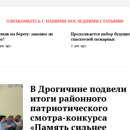
ОЗНАКОМЬТЕСЬ С НАШИМИ ПОСЛЕДНИМИ СТАТЬЯМИ!
мик на берегу: законно ли
Продолжается набор будущи
о?
спасателей-пожарных
дня ago
2 дня ago
В Дрогичине подвели
итоги районного
патриотического
смотра-конкурса
«Память сильнее