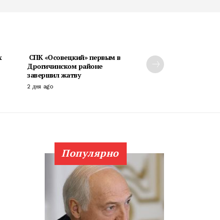
х
СПК «Осовецкий» первым в
Дрогичинском районе
завершил жатву
2 дня ago
Популярно