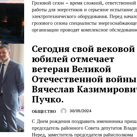
Грозовой сезон – время сложной, ответственной
работы для энергетиков и серьезное испытание д
электротехнического оборудования. Перед начал
грозового сезона специалисты энергоснабжающе
организации проводят комплексное обследование
Сегодня свой вековой
юбилей отмечает
ветеран Великой
Отечественной войны
Вячеслав Казимирови
Пучко.
30/05/2024
ОБЩЕСТВО
С Днем рождения поздравить именинника приш
председатель районного Совета депутатов Влад
Неред, заместитель председателя райисполкома