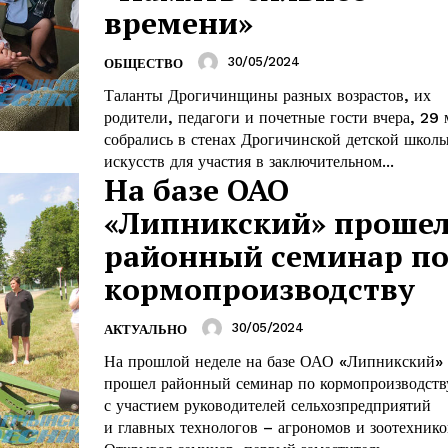
времени»
30/05/2024
ОБЩЕСТВО
Таланты Дрогичинщины разных возрастов, их
родители, педагоги и почетные гости вчера, 29 
собрались в стенах Дрогичинской детской школ
искусств для участия в заключительном...
На базе ОАО
«Липникский» проше
районный семинар п
кормопроизводству
30/05/2024
АКТУАЛЬНО
На прошлой неделе на базе ОАО «Липникский»
прошел районный семинар по кормопроизводств
с участием руководителей сельхозпредприятий
и главных технологов – агрономов и зоотехнико