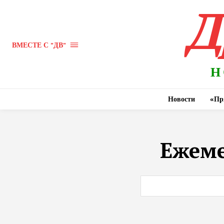
Д
ВМЕСТЕ С "ДВ"
Н
Новости
«Пр
Ежеме