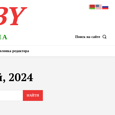
BY
НА
Поиск на сайте
олонка редактора
, 2024
НАЙТИ