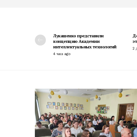
Лукашенко представили
До
концепцию Академии
эт
интеллектуальных технологий
2 
4 часа ago