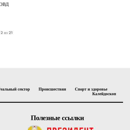
РОВД
2 из 21
Реальный сектор
Происшествия
Спорт и здоровье
Калейдоскоп
Полезные ссылки