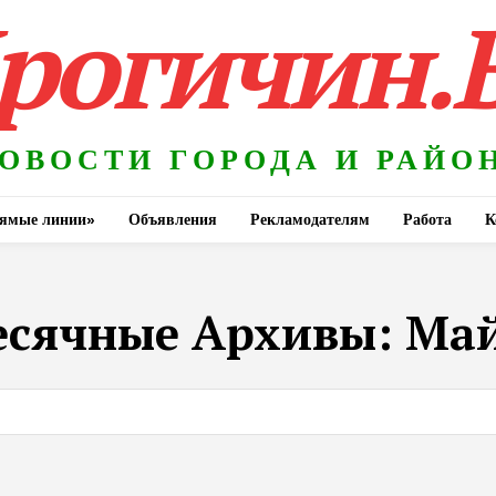
рогичин.
ОВОСТИ ГОРОДА И РАЙО
ямые линии»
Объявления
Рекламодателям
Работа
К
сячные Архивы: Май