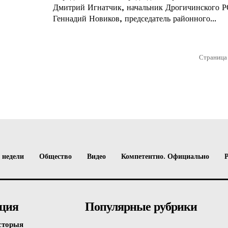
Дмитрий Игнатчик, начальник Дрогичинского 
Геннадий Новиков, председатель районного...
Страница 
 недели
Общество
Видео
Компетентно. Официально
ция
Популярные рубрики
сторыя