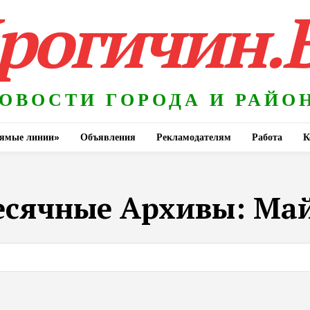
рогичин.
ОВОСТИ ГОРОДА И РАЙО
ямые линии»
Объявления
Рекламодателям
Работа
К
сячные Архивы: Май