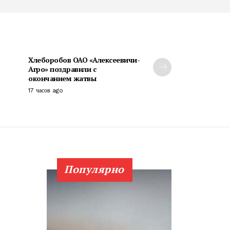
Хлеборобов ОАО «Алексеевичи-
Агро» поздравили с
окончанием жатвы
17 часов ago
Популярно