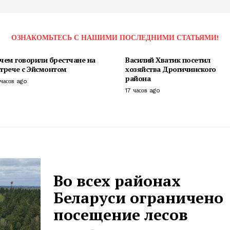
ОЗНАКОМЬТЕСЬ С НАШИМИ ПОСЛЕДНИМИ СТАТЬЯМИ!
чем говорили брестчане на
Василий Хватик посетил
стрече с Эйсмонтом
хозяйства Дрогичинского
района
 часов ago
17 часов ago
Во всех районах
Беларуси ограничено
посещение лесов