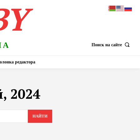
BY
НА
Поиск на сайте
олонка редактора
, 2024
НАЙТИ