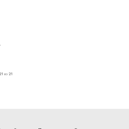
.
1 из 21