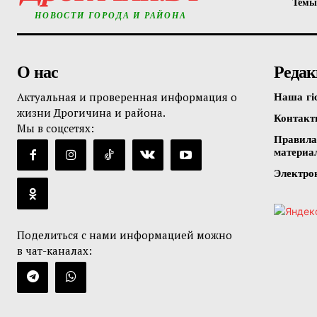
Темы
НОВОСТИ ГОРОДА И РАЙОНА
О нас
Редак
Актуальная и проверенная информация о
Наша гі
жизни Дрогичина и района.
Контак
Мы в соцсетях:
Правила
материа
Электро
Поделиться с нами информацией можно
в чат-каналах: