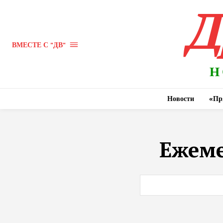
Д
ВМЕСТЕ С "ДВ"
Н
Новости
«Пр
Ежеме