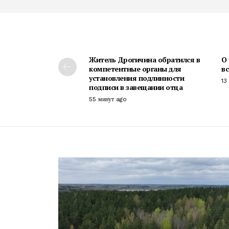
Житель Дрогичина обратился в
О 
компетентные органы для
в
установления подлинности
13
подписи в завещании отца
55 минут ago