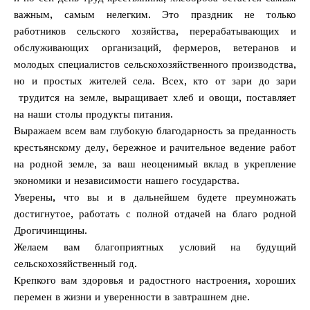
важным, самым нелегким. Это праздник не только
работников сельского хозяйства, перерабатывающих и
обслуживающих организаций, фермеров, ветеранов и
молодых специалистов сельскохозяйственного производства,
но и простых жителей села. Всех, кто от зари до зари
трудится на земле, выращивает хлеб и овощи, поставляет
на наши столы продукты питания.
Выражаем всем вам глубокую благодарность за преданность
крестьянскому делу, бережное и рачительное ведение работ
на родной земле, за ваш неоценимый вклад в укрепление
экономики и независимости нашего государства.
Уверены, что вы и в дальнейшем будете преумножать
достигнутое, работать с полной отдачей на благо родной
Дрогичинщины.
Желаем вам благоприятных условий на будущий
сельскохозяйственный год.
Крепкого вам здоровья и радостного настроения, хороших
перемен в жизни и уверенности в завтрашнем дне.