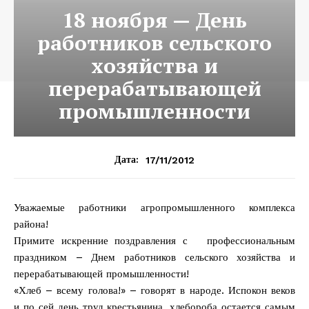
18 ноября — День
работников сельского
хозяйства и
перерабатывающей
промышленности
17/11/2012
Дата:
Уважаемые работники агропромышленного комплекса
района!
Примите искренние поздравления с профессиональным
праздником – Днем работников сельского хозяйства и
перерабатывающей промышленности!
«Хлеб – всему голова!» – говорят в народе. Испокон веков
и по сей день труд крестьянина, хлебороба остается самым