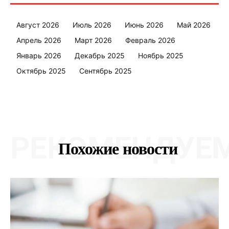
Электронные обращения
Август 2026
Июль 2026
Июнь 2026
Май 2026
Апрель 2026
Март 2026
Февраль 2026
Январь 2026
Декабрь 2025
Ноябрь 2025
Октябрь 2025
Сентябрь 2025
РЕКОМЕНДУЕ
Похожие новости