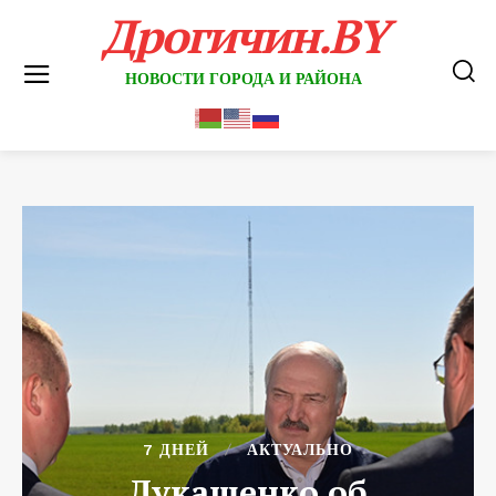
Дрогичин.BY
НОВОСТИ ГОРОДА И РАЙОНА
7 ДНЕЙ
АКТУАЛЬНО
Лукашенко об