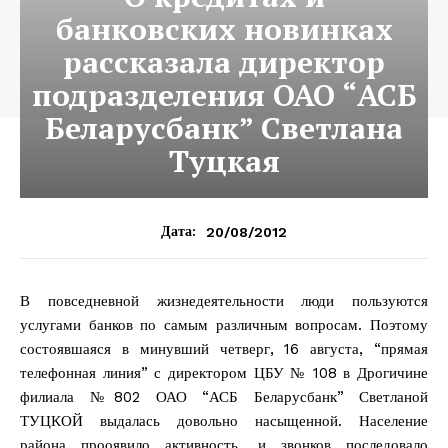
банковских новинках
рассказала директор
подразделения ОАО “АСБ
Беларусбанк” Светлана
Туцкая
20/08/2012
Дата:
В повседневной жизнедеятельности люди пользуются
услугами банков по самым различным вопросам. Поэтому
состоявшаяся в минувший четверг, 16 августа, “прямая
телефонная линия” с директором ЦБУ № 108 в Дрогичине
филиала №802 ОАО “АСБ Беларусбанк” Светланой
ТУЦКОЙ выдалась довольно насыщенной. Население
района прооявило активность, и звонков последовало