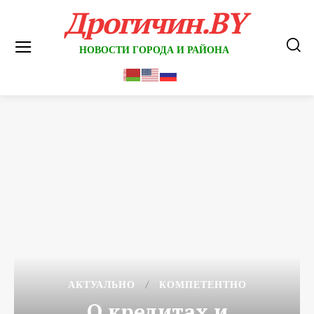
Дрогичин.BY
НОВОСТИ ГОРОДА И РАЙОНА
АКТУАЛЬНО
КОМПЕТЕНТНО
О кредитах и