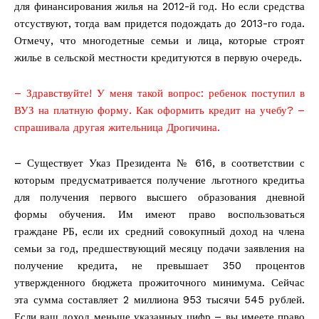
для финансирования жилья на 2012-й год. Но если средства
отсуствуют, тогда вам придется подождать до 2013-го года.
Отмечу, что многодетные семьи и лица, которые строят
жилье в сельской местности кредитуются в первую очередь.
– Здравствуйте! У меня такой вопрос: ребенок поступил в
ВУЗ на платную форму. Как оформить кредит на учебу? –
спрашивала другая жительница Дрогичина.
– Существует Указ Президента № 616, в соответствии с
которым предусматривается получение льготного кредитьа
для получения первого высшего образования дневной
формы обучения. Им имеют право воспользоваться
граждане РБ, если их средний совокупный доход на члена
семьи за год, предшествующий месяцу подачи заявления на
получение кредита, не превышает 350 процентов
утвержденного бюджета прожиточного минимума. Сейчас
эта сумма составляет 2 миллиона 953 тысячи 545 рублей.
Если ваш доход меньше указанных цифр – вы имеете право