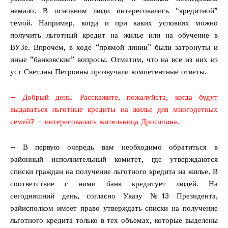
немало. В основном люди интересовались “кредитной”
темой. Например, когда и при каких условиях можно
получить льготный кредит на жилье или на обучение в
ВУЗе. Впрочем, в ходе “прямой линии” были затронуты и
иные “банковские” вопросы. Отметим, что на все из них из
уст Светлны Петровны прозвучали компетентные ответы.
– Добрый день! Расскажите, пожалуйста, когда будут
выдаваться льготные кредиты на жилье для многодетных
семей? – интересовалась жительница Дрогичина.
– В первую очередь вам необходимо обратиться в
районный исполнительный комитет, где утверждаются
списки граждан на получение льготного кредита на жилье. В
соответствие с ними банк кредитует людей. На
сегодняшний день, согласно Указу №13 Президента,
райисполком имеет право утверждать списки на получение
льготного кредита только в тех объемах, которые выделены