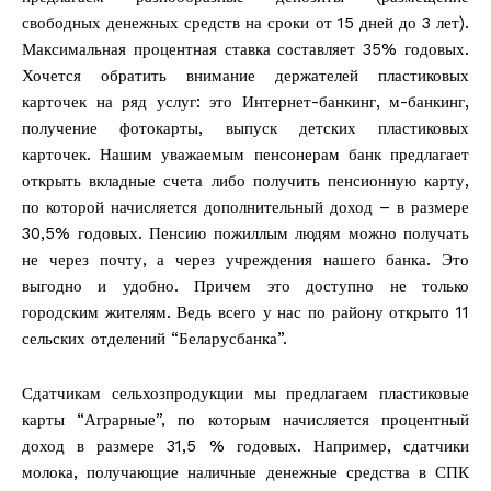
свободных денежных средств на сроки от 15 дней до 3 лет).
Максимальная процентная ставка составляет 35% годовых.
Хочется обратить внимание держателей пластиковых
карточек на ряд услуг: это Интернет-банкинг, м-банкинг,
получение фотокарты, выпуск детских пластиковых
карточек. Нашим уважаемым пенсонерам банк предлагает
открыть вкладные счета либо получить пенсионную карту,
по которой начисляется дополнительный доход – в размере
30,5% годовых. Пенсию пожиллым людям можно получать
не через почту, а через учреждения нашего банка. Это
выгодно и удобно. Причем это доступно не только
городским жителям. Ведь всего у нас по району открыто 11
сельских отделений “Беларусбанка”.
Сдатчикам сельхозпродукции мы предлагаем пластиковые
карты “Аграрные”, по которым начисляется процентный
доход в размере 31,5 % годовых. Например, сдатчики
молока, получающие наличные денежные средства в СПК