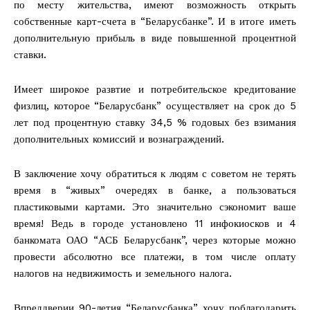
по месту жительства, имеют возможность открыть
собственные карт-счета в “Беларусбанке”. И в итоге иметь
дополнительную прибыль в виде повышенной процентной
ставки.
Имеет широкое развтие и потребительское кредитование
физлиц, которое “Беларусбанк” осуществляет на срок до 5
лет под процентную ставку 34,5 % годовых без взимания
дополнительных комиссий и вознаграждений.
В заключение хочу обратиться к людям с советом не терять
время в “живых” очередях в банке, а пользоваться
пластиковыми картами. Это значительно сэкономит ваше
время! Ведь в городе установлено 11 инфокиосков и 4
банкомата ОАО “АСБ Беларусбанк”, через которые можно
провести абсолютно все платежи, в том числе оплату
налогов на недвижимость и земельного налога.
Впреддверии 90-летия “Беларусбанка” хочу поблагодарить