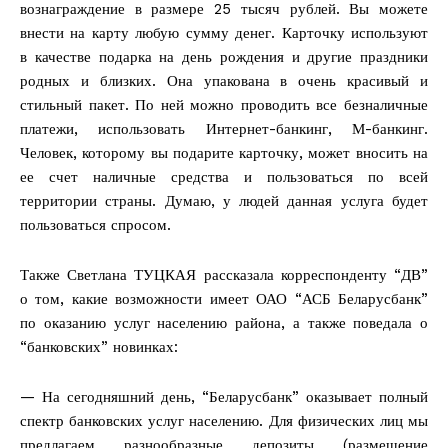
вознаграждение в размере 25 тысяч рублей. Вы можете
внести на карту любую сумму денег. Карточку используют
в качестве подарка на день рождения и другие праздники
родных и близких. Она упакована в очень красивый и
стильный пакет. По ней можно проводить все безналичные
платежи, использовать Интернет-банкинг, М-банкинг.
Человек, которому вы подарите карточку, может вносить на
ее счет наличные средства и пользоваться по всей
территории страны. Думаю, у людей данная услуга будет
пользоваться спросом.
Также Светлана ТУЦКАЯ рассказала корреспонденту “ДВ”
о том, какие возможности имеет ОАО “АСБ Беларусбанк”
по оказанию услуг населению района, а также поведала о
“банковских” новинках:
— На сегодняшний день, “Беларусбанк” оказывает полный
спектр банковских услуг населению. Для физических лиц мы
предлагаем разнообразные депозиты (размещение