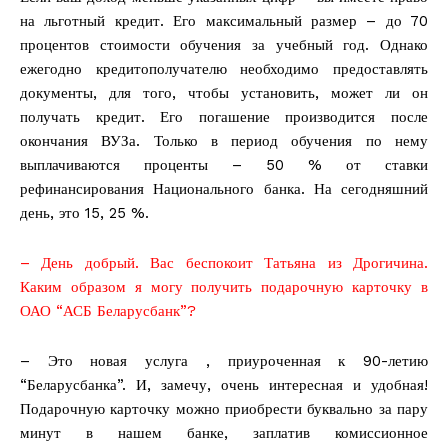
на льготный кредит. Его максимальный размер – до 70
процентов стоимости обучения за учебный год. Однако
ежегодно кредитополучателю необходимо предоставлять
документы, для того, чтобы установить, может ли он
получать кредит. Его погашение производится после
окончания ВУЗа. Только в период обучения по нему
выплачиваются проценты – 50 % от ставки
рефинансирования Национального банка. На сегодняшний
день, это 15, 25 %.
– День добрый. Вас беспокоит Татьяна из Дрогичина.
Каким образом я могу получить подарочную карточку в
ОАО “АСБ Беларусбанк”?
– Это новая услуга , приуроченная к 90-летию
“Беларусбанка”. И, замечу, очень интересная и удобная!
Подарочную карточку можно приобрести буквально за пару
минут в нашем банке, заплатив комиссионное