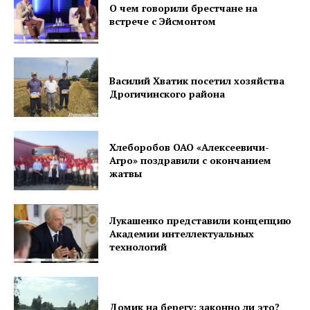
О чем говорили брестчане на
встрече с Эйсмонтом
Василий Хватик посетил хозяйства
Дрогичинского района
Хлеборобов ОАО «Алексеевичи-
Агро» поздравили с окончанием
жатвы
Лукашенко представили концепцию
Академии интеллектуальных
технологий
Домик на берегу: законно ли это?