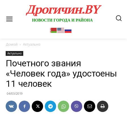
Дрогичин.BY
НОВОСТИ ГОРОДА И РАЙОНА
Домой
Актуально
Актуально
Почетного звания
«Человек года» удостоены
11 человек
04/03/2019