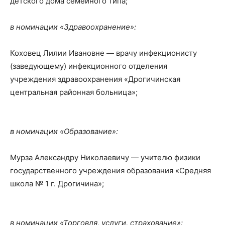
детского дома семейного типа;
в номинации «Здравоохранение»:
Коховец Лилии Ивановне — врачу инфекционисту
(заведующему) инфекционного отделения
учреждения здравоохранения «Дрогичинская
центральная районная больница»;
в номинации «Образование»:
Мурза Александру Николаевичу — учителю физики
государственного учреждения образования «Средняя
школа № 1 г. Дрогичина»;
в номинации «Торговля, услуги, страхование»: