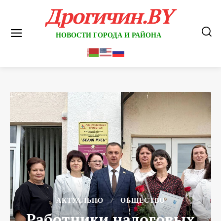
Дрогичин.BY
НОВОСТИ ГОРОДА И РАЙОНА
АКТУАЛЬНО
ОБЩЕСТВО
Работники налоговых