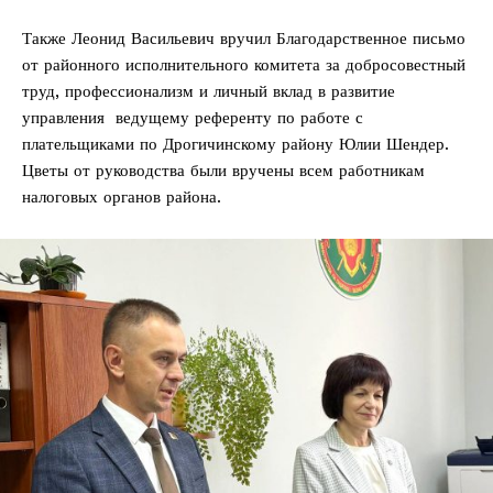
Также Леонид Васильевич вручил Благодарственное письмо
от районного исполнительного комитета за добросовестный
труд, профессионализм и личный вклад в развитие
управления ведущему референту по работе с
плательщиками по Дрогичинскому району Юлии Шендер.
Цветы от руководства были вручены всем работникам
налоговых органов района.