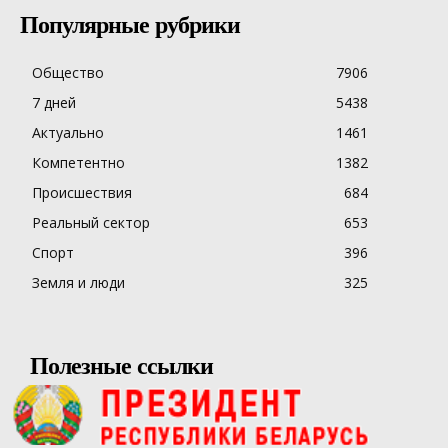
Популярные рубрики
Общество
7906
7 дней
5438
Актуально
1461
Компетентно
1382
Происшествия
684
Реальный сектор
653
Спорт
396
Земля и люди
325
Полезные ссылки