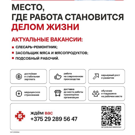
ПОДПИСАТЬСЯ
Редакция "ДВ"
Наша гісторыя
Контакты
Правила использования материалов
Электронные обращения